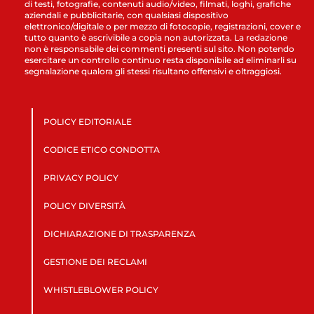
di testi, fotografie, contenuti audio/video, filmati, loghi, grafiche
aziendali e pubblicitarie, con qualsiasi dispositivo
elettronico/digitale o per mezzo di fotocopie, registrazioni, cover e
tutto quanto è ascrivibile a copia non autorizzata. La redazione
non è responsabile dei commenti presenti sul sito. Non potendo
esercitare un controllo continuo resta disponibile ad eliminarli su
segnalazione qualora gli stessi risultano offensivi e oltraggiosi.
POLICY EDITORIALE
CODICE ETICO CONDOTTA
PRIVACY POLICY
POLICY DIVERSITÀ
DICHIARAZIONE DI TRASPARENZA
GESTIONE DEI RECLAMI
WHISTLEBLOWER POLICY