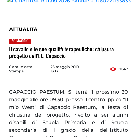
ATTUALITÀ
30 MAGGIO
Il cavallo e le sue qualità terapeutiche: chiusura
progetto dell'I.C. Capaccio
Comunicato
25 maggio 2019
17647
Stampa
13:13
CAPACCIO PAESTUM. Si terrà il prossimo 30
maggio,alle ore 09.30, presso il centro ippico “Il
mio West” di Capaccio Paestum, la festa di
chiusura del progetto, rivolto a sei alunni
disabili di Scuola Primaria e di Scuola
secondaria di I grado della dell’Istituto