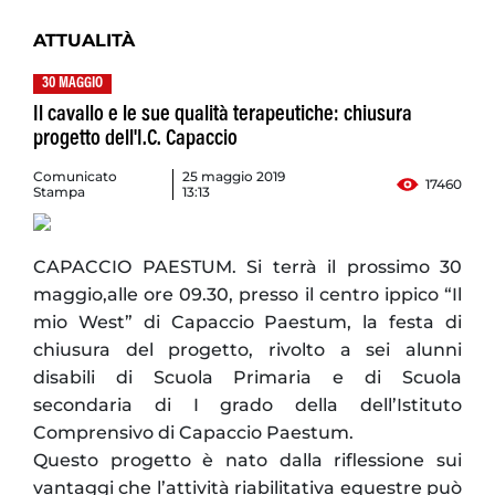
ATTUALITÀ
30 MAGGIO
Il cavallo e le sue qualità terapeutiche: chiusura
progetto dell'I.C. Capaccio
Comunicato
25 maggio 2019
17460
Stampa
13:13
CAPACCIO PAESTUM. Si terrà il prossimo 30
maggio,alle ore 09.30, presso il centro ippico “Il
mio West” di Capaccio Paestum, la festa di
chiusura del progetto, rivolto a sei alunni
disabili di Scuola Primaria e di Scuola
secondaria di I grado della dell’Istituto
Comprensivo di Capaccio Paestum.
Questo progetto è nato dalla riflessione sui
vantaggi che l’attività riabilitativa equestre può