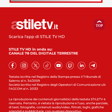
Scarica l'app di STILE TV HD
STILE TV HD in onda su:
CANALE 78 DEL DIGITALE TERRESTRE
Testata iscritta nel Registro della Stampa presso il Tribunale di
Salerno al n. 34/2009
Società iscritta nel Registro degli Operatori di Comunicazione c/o
l’AGCOM al n. 20133
La riproduzione dei contenuti giornalistici della testata STILETV è
riservata. Pertanto, è vietata la riproduzione e l’uso, anche parziale,
di testi, fotografie, contenuti audio/video, filmati, loghi, grafiche
aziendali e pubblicitarie, con qualsiasi dispositivo