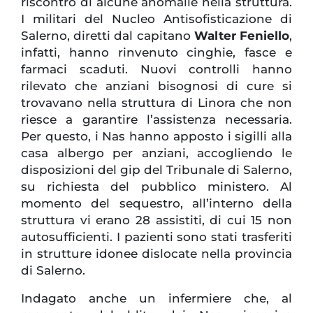
riscontro di alcune anomalie nella struttura.
I militari del Nucleo Antisofisticazione di
Salerno, diretti dal capitano
Walter Feniello
,
infatti, hanno rinvenuto cinghie, fasce e
farmaci scaduti. Nuovi controlli hanno
rilevato che anziani bisognosi di cure si
trovavano nella struttura di Linora che non
riesce a garantire l’assistenza necessaria.
Per questo, i Nas hanno apposto i sigilli alla
casa albergo per anziani, accogliendo le
disposizioni del gip del Tribunale di Salerno,
su richiesta del pubblico ministero. Al
momento del sequestro, all’interno della
struttura vi erano 28 assistiti, di cui 15 non
autosufficienti. I pazienti sono stati trasferiti
in strutture idonee dislocate nella provincia
di Salerno.
Indagato anche un infermiere che, al