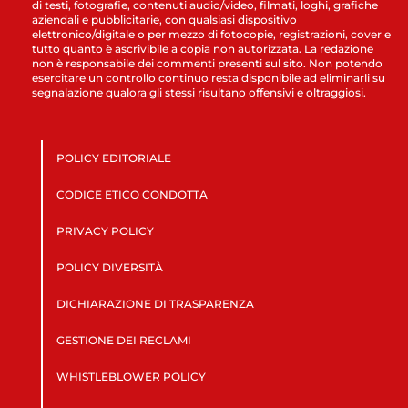
di testi, fotografie, contenuti audio/video, filmati, loghi, grafiche
aziendali e pubblicitarie, con qualsiasi dispositivo
elettronico/digitale o per mezzo di fotocopie, registrazioni, cover e
tutto quanto è ascrivibile a copia non autorizzata. La redazione
non è responsabile dei commenti presenti sul sito. Non potendo
esercitare un controllo continuo resta disponibile ad eliminarli su
segnalazione qualora gli stessi risultano offensivi e oltraggiosi.
POLICY EDITORIALE
CODICE ETICO CONDOTTA
PRIVACY POLICY
POLICY DIVERSITÀ
DICHIARAZIONE DI TRASPARENZA
GESTIONE DEI RECLAMI
WHISTLEBLOWER POLICY