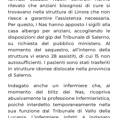
rilevato che anziani bisognosi di cure si
trovavano nella struttura di Linora che non
riesce a garantire l’assistenza necessaria.
Per questo, i Nas hanno apposto i sigilli alla
casa albergo per anziani, accogliendo le
disposizioni del gip del Tribunale di Salerno,
su richiesta del pubblico ministero. Al
momento del sequestro, all’interno della
struttura vi erano 28 assistiti, di cui 15 non
autosufficienti. I pazienti sono stati trasferiti
in strutture idonee dislocate nella provincia
di Salerno.
Indagato anche un infermiere che, al
momento del blitz dei Nas, ricopriva
abusivamente la professione infermieristica,
poiché interdetto temporaneamente nella
sua funzione dal Tribunale di Vallo della
Lucania. L’infermiere, infatti, è indagato