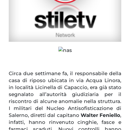
Circa due settimane fa, il responsabile della
casa di riposo ubicata in via Acqua Linora,
in località Licinella di Capaccio, era già stato
segnalato all’autorità giudiziaria per il
riscontro di alcune anomalie nella struttura.
I militari del Nucleo Antisofisticazione di
Salerno, diretti dal capitano
Walter Feniello
,
infatti, hanno rinvenuto cinghie, fasce e
farmaci scaduti. Nuovi controlli hanno