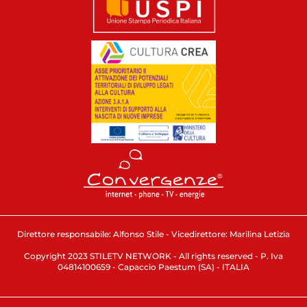
Direttore responsabile: Alfonso Stile - Vicedirettore: Marilina Letizia
Copyright 2023 STILETV NETWORK - All rights reserved - P. Iva
04814100659 - Capaccio Paestum (SA) - ITALIA