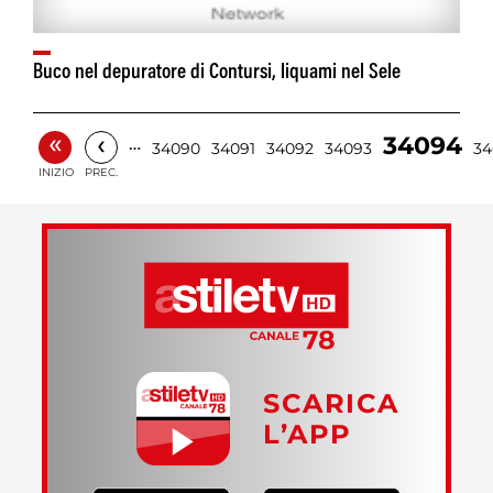
Buco nel depuratore di Contursi, liquami nel Sele
«
‹
34094
…
34090
34091
34092
34093
34
INIZIO
PREC.
SCARICA
L’APP