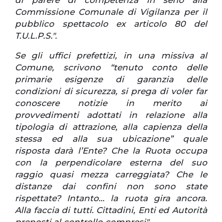
Commissione Comunale di Vigilanza per il
pubblico spettacolo ex articolo 80 del
T.U.L.P.S.".
Se gli uffici prefettizi, in una missiva al
Comune, scrivono “tenuto conto delle
primarie esigenze di garanzia delle
condizioni di sicurezza, si prega di voler far
conoscere notizie in merito ai
provvedimenti adottati in relazione alla
tipologia di attrazione, alla capienza della
stessa ed alla sua ubicazione” quale
risposta darà l’Ente? Che la Ruota occupa
con la perpendicolare esterna del suo
raggio quasi mezza carreggiata? Che le
distanze dai confini non sono state
rispettate? Intanto… la ruota gira ancora.
Alla faccia di tutti. Cittadini, Enti ed Autorità
preposti al controllo compresi".