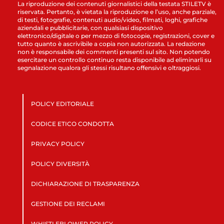
La riproduzione dei contenuti giornalistici della testata STILETV è
riservata. Pertanto, è vietata la riproduzione e l’uso, anche parziale,
di testi, fotografie, contenuti audio/video, filmati, loghi, grafiche
aziendali e pubblicitarie, con qualsiasi dispositivo
elettronico/digitale o per mezzo di fotocopie, registrazioni, cover e
tutto quanto è ascrivibile a copia non autorizzata. La redazione
non è responsabile dei commenti presenti sul sito. Non potendo
esercitare un controllo continuo resta disponibile ad eliminarli su
segnalazione qualora gli stessi risultano offensivi e oltraggiosi.
POLICY EDITORIALE
CODICE ETICO CONDOTTA
PRIVACY POLICY
POLICY DIVERSITÀ
DICHIARAZIONE DI TRASPARENZA
GESTIONE DEI RECLAMI
WHISTLEBLOWER POLICY