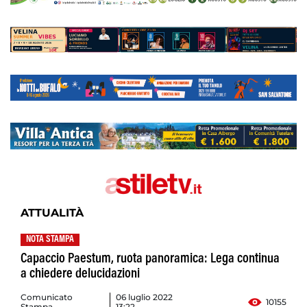
ATTUALITÀ
NOTA STAMPA
Capaccio Paestum, ruota panoramica: Lega continua
a chiedere delucidazioni
Comunicato
06 luglio 2022
10155
Stampa
13:22