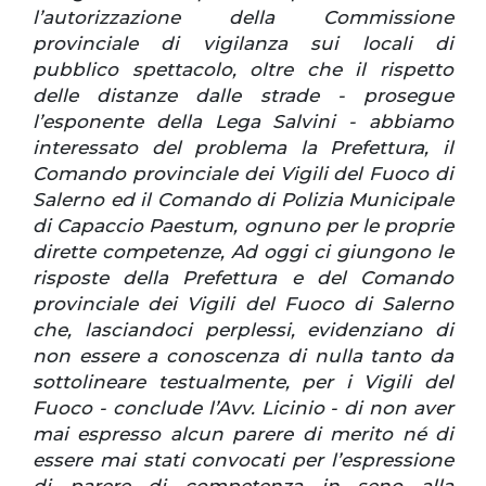
l’autorizzazione della Commissione
provinciale di vigilanza sui locali di
pubblico spettacolo, oltre che il rispetto
delle distanze dalle strade - prosegue
l’esponente della Lega Salvini - abbiamo
interessato del problema la Prefettura, il
Comando provinciale dei Vigili del Fuoco di
Salerno ed il Comando di Polizia Municipale
di Capaccio Paestum, ognuno per le proprie
dirette competenze, Ad oggi ci giungono le
risposte della Prefettura e del Comando
provinciale dei Vigili del Fuoco di Salerno
che, lasciandoci perplessi, evidenziano di
non essere a conoscenza di nulla tanto da
sottolineare testualmente, per i Vigili del
Fuoco - conclude l’Avv. Licinio - di non aver
mai espresso alcun parere di merito né di
essere mai stati convocati per l’espressione
di parere di competenza in seno alla