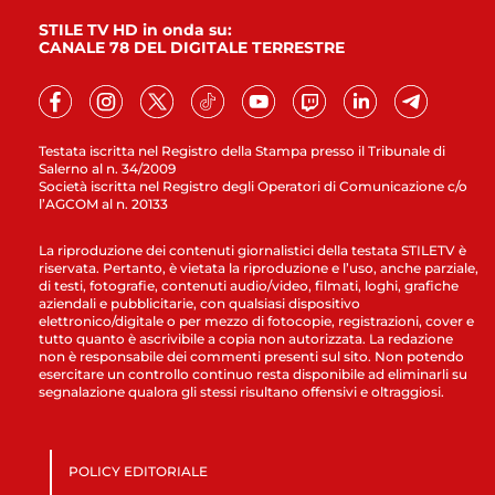
STILE TV HD in onda su:
CANALE 78 DEL DIGITALE TERRESTRE
Testata iscritta nel Registro della Stampa presso il Tribunale di
Salerno al n. 34/2009
Società iscritta nel Registro degli Operatori di Comunicazione c/o
l’AGCOM al n. 20133
La riproduzione dei contenuti giornalistici della testata STILETV è
riservata. Pertanto, è vietata la riproduzione e l’uso, anche parziale,
di testi, fotografie, contenuti audio/video, filmati, loghi, grafiche
aziendali e pubblicitarie, con qualsiasi dispositivo
elettronico/digitale o per mezzo di fotocopie, registrazioni, cover e
tutto quanto è ascrivibile a copia non autorizzata. La redazione
non è responsabile dei commenti presenti sul sito. Non potendo
esercitare un controllo continuo resta disponibile ad eliminarli su
segnalazione qualora gli stessi risultano offensivi e oltraggiosi.
POLICY EDITORIALE