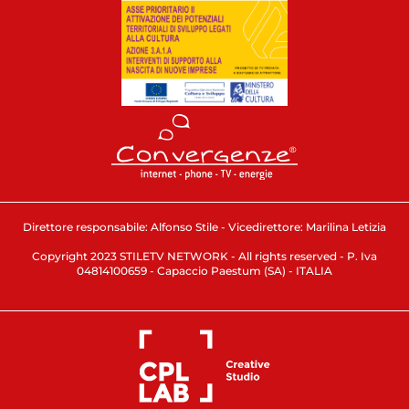
Direttore responsabile: Alfonso Stile - Vicedirettore: Marilina Letizia
Copyright 2023 STILETV NETWORK - All rights reserved - P. Iva
04814100659 - Capaccio Paestum (SA) - ITALIA