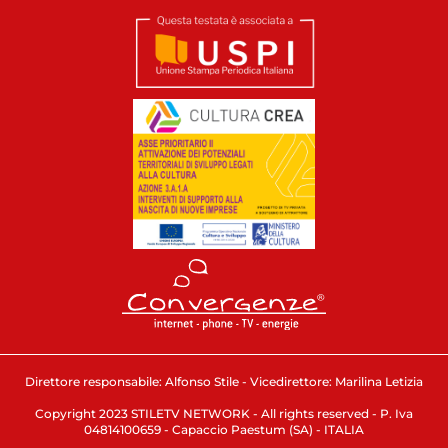
Direttore responsabile: Alfonso Stile - Vicedirettore: Marilina Letizia
Copyright 2023 STILETV NETWORK - All rights reserved - P. Iva
04814100659 - Capaccio Paestum (SA) - ITALIA