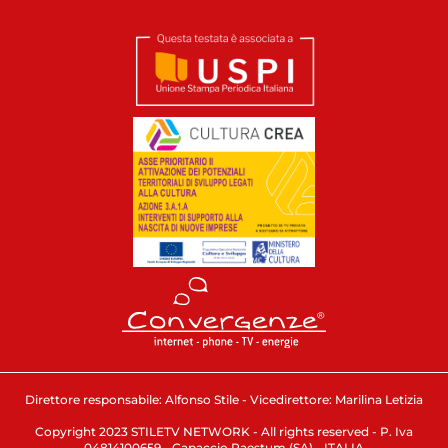
Direttore responsabile: Alfonso Stile - Vicedirettore: Marilina Letizia
Copyright 2023 STILETV NETWORK - All rights reserved - P. Iva
04814100659 - Capaccio Paestum (SA) - ITALIA