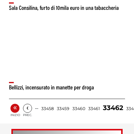
Sala Consilina, furto di 10mila euro in una tabaccheria
Bellizzi, incensurato in manette per droga
«
‹
33462
…
33458
33459
33460
33461
334
INIZIO
PREC.