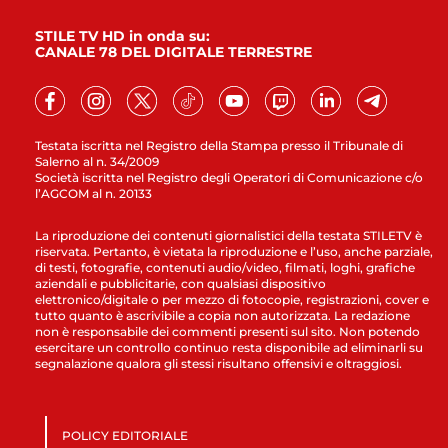
STILE TV HD in onda su:
CANALE 78 DEL DIGITALE TERRESTRE
Testata iscritta nel Registro della Stampa presso il Tribunale di
Salerno al n. 34/2009
Società iscritta nel Registro degli Operatori di Comunicazione c/o
l’AGCOM al n. 20133
La riproduzione dei contenuti giornalistici della testata STILETV è
riservata. Pertanto, è vietata la riproduzione e l’uso, anche parziale,
di testi, fotografie, contenuti audio/video, filmati, loghi, grafiche
aziendali e pubblicitarie, con qualsiasi dispositivo
elettronico/digitale o per mezzo di fotocopie, registrazioni, cover e
tutto quanto è ascrivibile a copia non autorizzata. La redazione
non è responsabile dei commenti presenti sul sito. Non potendo
esercitare un controllo continuo resta disponibile ad eliminarli su
segnalazione qualora gli stessi risultano offensivi e oltraggiosi.
POLICY EDITORIALE