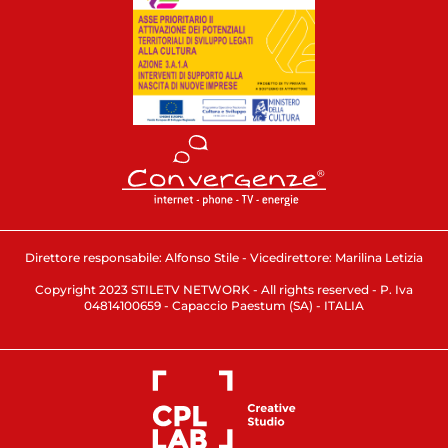
Direttore responsabile: Alfonso Stile - Vicedirettore: Marilina Letizia
Copyright 2023 STILETV NETWORK - All rights reserved - P. Iva
04814100659 - Capaccio Paestum (SA) - ITALIA