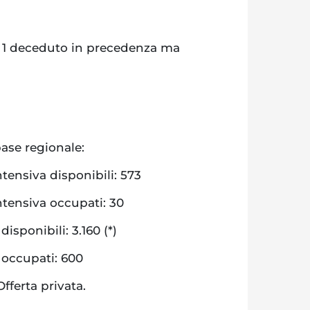
e; 1 deceduto in precedenza ma
base regionale:
intensiva disponibili: 573
intensiva occupati: 30
isponibili: 3.160 (*)
 occupati: 600
Offerta privata.