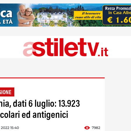
GIONE
a, dati 6 luglio: 13.923
ecolari ed antigenici
o 2022 15:40
7982