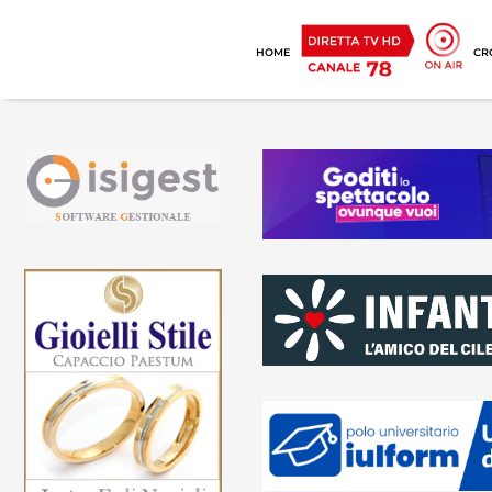
HOME
CR