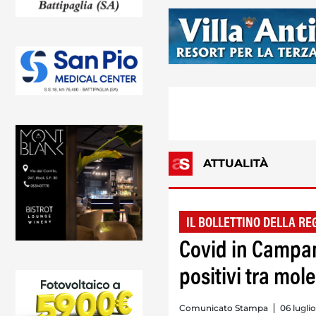
ATTUALITÀ
IL BOLLETTINO DELLA RE
Covid in Campani
positivi tra mol
Comunicato Stampa
06 lugli