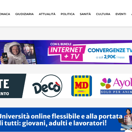
ONACA
GIUDIZIARIA
ATTUALITÀ
POLITICA
SANITÀ
CULTURA
EVENTI