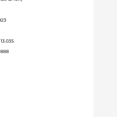
923
 13.035
: 888