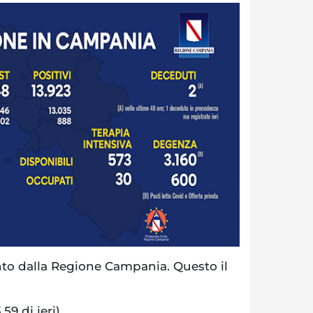
o dalla Regione Campania. Questo il
.59 di ieri)