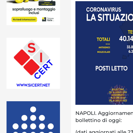
NAPOLI. Aggiornament
bollettino di oggi:
(dati aggiornati alle 23