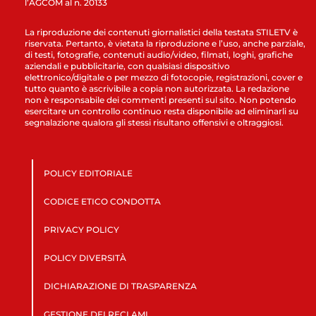
l’AGCOM al n. 20133
La riproduzione dei contenuti giornalistici della testata STILETV è
riservata. Pertanto, è vietata la riproduzione e l’uso, anche parziale,
di testi, fotografie, contenuti audio/video, filmati, loghi, grafiche
aziendali e pubblicitarie, con qualsiasi dispositivo
elettronico/digitale o per mezzo di fotocopie, registrazioni, cover e
tutto quanto è ascrivibile a copia non autorizzata. La redazione
non è responsabile dei commenti presenti sul sito. Non potendo
esercitare un controllo continuo resta disponibile ad eliminarli su
segnalazione qualora gli stessi risultano offensivi e oltraggiosi.
POLICY EDITORIALE
CODICE ETICO CONDOTTA
PRIVACY POLICY
POLICY DIVERSITÀ
DICHIARAZIONE DI TRASPARENZA
GESTIONE DEI RECLAMI