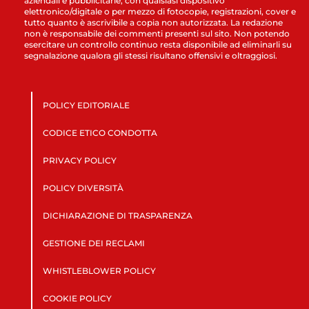
aziendali e pubblicitarie, con qualsiasi dispositivo
elettronico/digitale o per mezzo di fotocopie, registrazioni, cover e
tutto quanto è ascrivibile a copia non autorizzata. La redazione
non è responsabile dei commenti presenti sul sito. Non potendo
esercitare un controllo continuo resta disponibile ad eliminarli su
segnalazione qualora gli stessi risultano offensivi e oltraggiosi.
POLICY EDITORIALE
CODICE ETICO CONDOTTA
PRIVACY POLICY
POLICY DIVERSITÀ
DICHIARAZIONE DI TRASPARENZA
GESTIONE DEI RECLAMI
WHISTLEBLOWER POLICY
COOKIE POLICY