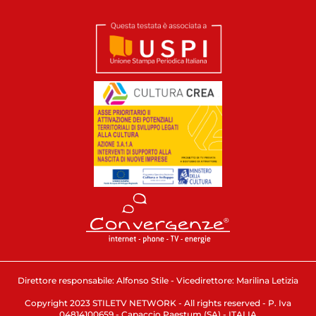
Direttore responsabile: Alfonso Stile - Vicedirettore: Marilina Letizia
Copyright 2023 STILETV NETWORK - All rights reserved - P. Iva
04814100659 - Capaccio Paestum (SA) - ITALIA