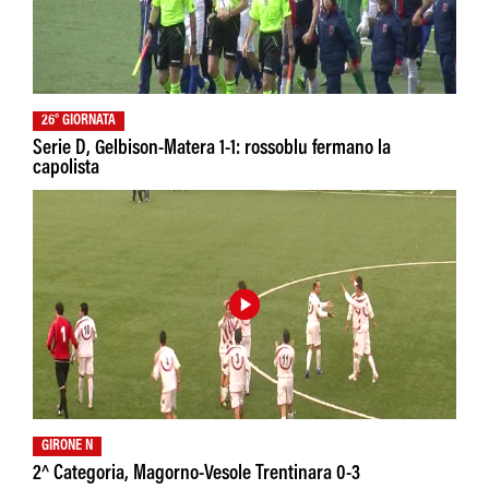
26° GIORNATA
Serie D, Gelbison-Matera 1-1: rossoblu fermano la
capolista
GIRONE N
2^ Categoria, Magorno-Vesole Trentinara 0-3