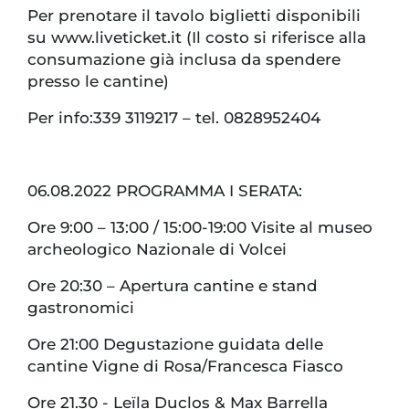
Per prenotare il tavolo biglietti disponibili
su www.liveticket.it (Il costo si riferisce alla
consumazione già inclusa da spendere
presso le cantine)
Per info:339 3119217 – tel. 0828952404
06.08.2022 PROGRAMMA I SERATA:
Ore 9:00 – 13:00 / 15:00-19:00 Visite al museo
archeologico Nazionale di Volcei
Ore 20:30 – Apertura cantine e stand
gastronomici
Ore 21:00 Degustazione guidata delle
cantine Vigne di Rosa/Francesca Fiasco
Ore 21.30 - Leïla Duclos & Max Barrella