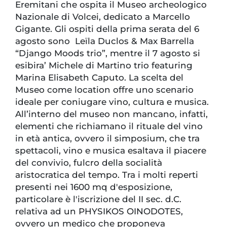
Eremitani che ospita il Museo archeologico
Nazionale di Volcei, dedicato a Marcello
Gigante. Gli ospiti della prima serata del 6
agosto sono Leïla Duclos & Max Barrella
“Django Moods trio”, mentre il 7 agosto si
esibira’ Michele di Martino trio featuring
Marina Elisabeth Caputo. La scelta del
Museo come location offre uno scenario
ideale per coniugare vino, cultura e musica.
All’interno del museo non mancano, infatti,
elementi che richiamano il rituale del vino
in età antica, ovvero il simposium, che tra
spettacoli, vino e musica esaltava il piacere
del convivio, fulcro della socialità
aristocratica del tempo. Tra i molti reperti
presenti nei 1600 mq d'esposizione,
particolare è l'iscrizione del II sec. d.C.
relativa ad un PHYSIKOS OINODOTES,
ovvero un medico che proponeva