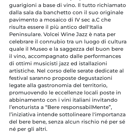
guarigioni a base di vino. Il tutto richiamato
dalla sala da banchetto con il suo originale
pavimento a mosaico di IV sec a.C che
risulta essere il più antico dell'Italia
Peninsulare. Volcei Wine Jazz è nata per
celebrare il connubio tra un luogo di cultura
quale il Museo e la saggezza del buon bere
il vino, accompagnato dalle performances
di ottimi musicisti jazz ed istallazioni
artistiche. Nel corso delle serate dedicate al
festival saranno proposte degustazioni
legate alla gastronomia del territorio,
promuovendo le eccellenze locali poste in
abbinamento con i vini italiani invitando
l’enoturista a “Bere responsabilMente”,
l’iniziativa intende sottolineare l'importanza
del bere bene, senza alcun rischio né per sé
né per gli altri.