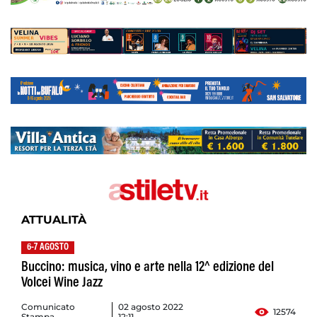
ATTUALITÀ
6-7 AGOSTO
Buccino: musica, vino e arte nella 12^ edizione del
Volcei Wine Jazz
Comunicato
02 agosto 2022
12574
Stampa
12:11