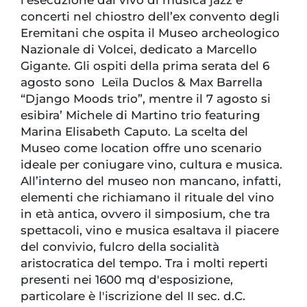
l’esecuzione dal vivo di musica jazz e
concerti nel chiostro dell’ex convento degli
Eremitani che ospita il Museo archeologico
Nazionale di Volcei, dedicato a Marcello
Gigante. Gli ospiti della prima serata del 6
agosto sono Leïla Duclos & Max Barrella
“Django Moods trio”, mentre il 7 agosto si
esibira’ Michele di Martino trio featuring
Marina Elisabeth Caputo. La scelta del
Museo come location offre uno scenario
ideale per coniugare vino, cultura e musica.
All’interno del museo non mancano, infatti,
elementi che richiamano il rituale del vino
in età antica, ovvero il simposium, che tra
spettacoli, vino e musica esaltava il piacere
del convivio, fulcro della socialità
aristocratica del tempo. Tra i molti reperti
presenti nei 1600 mq d'esposizione,
particolare è l'iscrizione del II sec. d.C.