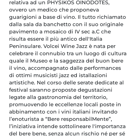
relativa ad un PHYSIKOS OINODOTES,
ovvero un medico che proponeva
guarigioni a base di vino. Il tutto richiamato
dalla sala da banchetto con il suo originale
pavimento a mosaico di IV sec a.C che
risulta essere il più antico dell'Italia
Peninsulare. Volcei Wine Jazz è nata per
celebrare il connubio tra un luogo di cultura
quale il Museo e la saggezza del buon bere
il vino, accompagnato dalle performances
di ottimi musicisti jazz ed istallazioni
artistiche. Nel corso delle serate dedicate al
festival saranno proposte degustazioni
legate alla gastronomia del territorio,
promuovendo le eccellenze locali poste in
abbinamento con i vini italiani invitando
l’enoturista a “Bere responsabilMente”,
l’iniziativa intende sottolineare l'importanza
del bere bene, senza alcun rischio né per sé