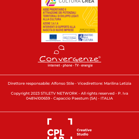
Direttore responsabile: Alfonso Stile - Vicedirettore: Marilina Letizia
Copyright 2023 STILETV NETWORK - All rights reserved - P. Iva
04814100659 - Capaccio Paestum (SA) - ITALIA