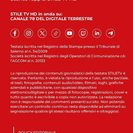
STILE TV HD in onda su:
CANALE 78 DEL DIGITALE TERRESTRE
Testata iscritta nel Registro della Stampa presso il Tribunale di
Salerno al n. 34/2009
Società iscritta nel Registro degli Operatori di Comunicazione c/o
l’AGCOM al n. 20133
La riproduzione dei contenuti giornalistici della testata STILETV è
riservata. Pertanto, è vietata la riproduzione e l’uso, anche parziale,
di testi, fotografie, contenuti audio/video, filmati, loghi, grafiche
aziendali e pubblicitarie, con qualsiasi dispositivo
elettronico/digitale o per mezzo di fotocopie, registrazioni, cover e
tutto quanto è ascrivibile a copia non autorizzata. La redazione
non è responsabile dei commenti presenti sul sito. Non potendo
esercitare un controllo continuo resta disponibile ad eliminarli su
segnalazione qualora gli stessi risultano offensivi e oltraggiosi.
POLICY EDITORIALE