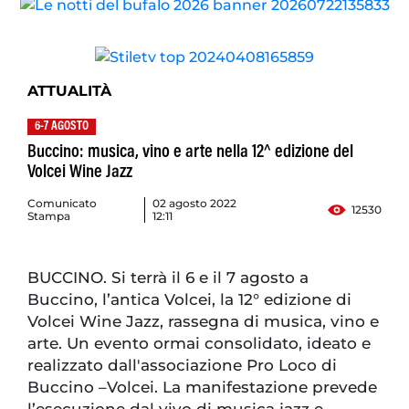
ATTUALITÀ
6-7 AGOSTO
Buccino: musica, vino e arte nella 12^ edizione del
Volcei Wine Jazz
Comunicato
02 agosto 2022
12530
Stampa
12:11
BUCCINO. Si terrà il 6 e il 7 agosto a
Buccino, l’antica Volcei, la 12° edizione di
Volcei Wine Jazz, rassegna di musica, vino e
arte. Un evento ormai consolidato, ideato e
realizzato dall'associazione Pro Loco di
Buccino –Volcei. La manifestazione prevede