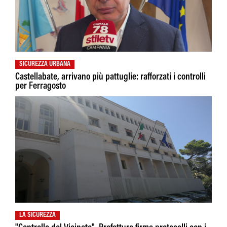
SICUREZZA URBANA
Castellabate, arrivano più pattuglie: rafforzati i controlli
per Ferragosto
LA SICUREZZA