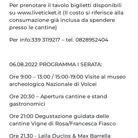
Per prenotare il tavolo biglietti disponibili
su www.liveticket.it (Il costo si riferisce alla
consumazione già inclusa da spendere
presso le cantine)
Per info:339 3119217 – tel. 0828952404
06.08.2022 PROGRAMMA I SERATA:
Ore 9:00 – 13:00 / 15:00-19:00 Visite al museo
archeologico Nazionale di Volcei
Ore 20:30 – Apertura cantine e stand
gastronomici
Ore 21:00 Degustazione guidata delle
cantine Vigne di Rosa/Francesca Fiasco
Ore 21.30 - Leïla Duclos & Max Barrella