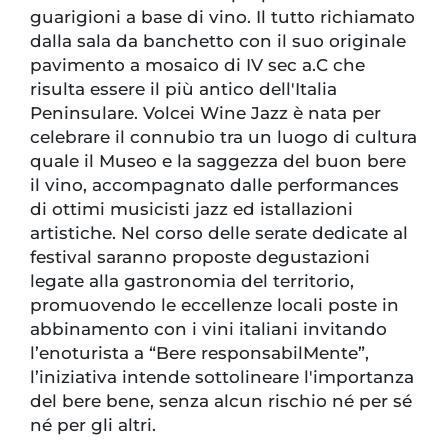
guarigioni a base di vino. Il tutto richiamato
dalla sala da banchetto con il suo originale
pavimento a mosaico di IV sec a.C che
risulta essere il più antico dell'Italia
Peninsulare. Volcei Wine Jazz è nata per
celebrare il connubio tra un luogo di cultura
quale il Museo e la saggezza del buon bere
il vino, accompagnato dalle performances
di ottimi musicisti jazz ed istallazioni
artistiche. Nel corso delle serate dedicate al
festival saranno proposte degustazioni
legate alla gastronomia del territorio,
promuovendo le eccellenze locali poste in
abbinamento con i vini italiani invitando
l’enoturista a “Bere responsabilMente”,
l’iniziativa intende sottolineare l'importanza
del bere bene, senza alcun rischio né per sé
né per gli altri.