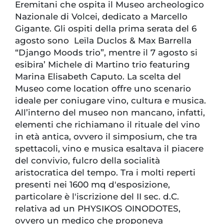
Eremitani che ospita il Museo archeologico
Nazionale di Volcei, dedicato a Marcello
Gigante. Gli ospiti della prima serata del 6
agosto sono Leïla Duclos & Max Barrella
“Django Moods trio”, mentre il 7 agosto si
esibira’ Michele di Martino trio featuring
Marina Elisabeth Caputo. La scelta del
Museo come location offre uno scenario
ideale per coniugare vino, cultura e musica.
All’interno del museo non mancano, infatti,
elementi che richiamano il rituale del vino
in età antica, ovvero il simposium, che tra
spettacoli, vino e musica esaltava il piacere
del convivio, fulcro della socialità
aristocratica del tempo. Tra i molti reperti
presenti nei 1600 mq d'esposizione,
particolare è l'iscrizione del II sec. d.C.
relativa ad un PHYSIKOS OINODOTES,
ovvero un medico che proponeva