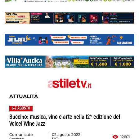
ATTUALITÀ
6-7 AGOSTO
Buccino: musica, vino e arte nella 12^ edizione del
Volcei Wine Jazz
Comunicato
02 agosto 2022
12601
Stampa
12:11