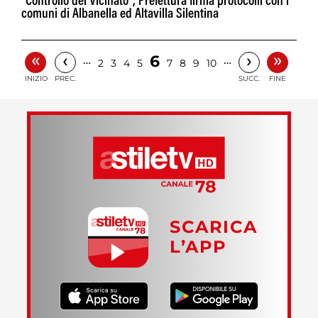
"Controllo del Vicinato", Prefettura firma protocolli con i
comuni di Albanella ed Altavilla Silentina
«
»
‹
›
6
…
…
2
3
4
5
7
8
9
10
INIZIO
PREC.
SUCC.
FINE
SCARICA
L’APP