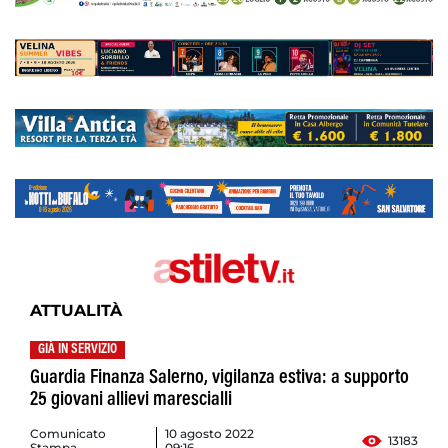
ATTUALITÀ
GIÀ IN SERVIZIO
Guardia Finanza Salerno, vigilanza estiva: a supporto
25 giovani allievi marescialli
Comunicato
10 agosto 2022
13183
Stampa
09:16