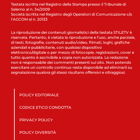
Testata iscritta nel Registro della Stampa presso il Tribunale di
Salerno al n. 34/2009
Società iscritta nel Registro degli Operatori di Comunicazione c/o
l’AGCOM al n. 20133
La riproduzione dei contenuti giornalistici della testata STILETV è
riservata. Pertanto, è vietata la riproduzione e l’uso, anche parziale,
di testi, fotografie, contenuti audio/video, filmati, loghi, grafiche
aziendali e pubblicitarie, con qualsiasi dispositivo
elettronico/digitale o per mezzo di fotocopie, registrazioni, cover e
tutto quanto è ascrivibile a copia non autorizzata. La redazione
non è responsabile dei commenti presenti sul sito. Non potendo
esercitare un controllo continuo resta disponibile ad eliminarli su
segnalazione qualora gli stessi risultano offensivi e oltraggiosi.
POLICY EDITORIALE
CODICE ETICO CONDOTTA
PRIVACY POLICY
POLICY DIVERSITÀ