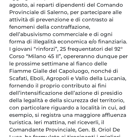
agosto, ai reparti dipendenti del Comando
Provinciale di Salerno, per partecipare alle
attività di prevenzione e di contrasto ai
fenomeni della contraffazione,
dell’abusivismo commerciale e di ogni
forma di illegalità economica e/o finanziaria.
I giovani “rinforzi”, 25 frequentatori del 92°
Corso “Milano 45 II”, opereranno dunque per
le prossime settimane al fianco delle
Fiamme Gialle del Capoluogo, nonché di
Scafati, Eboli, Agropoli e Vallo della Lucania,
fornendo il proprio contributo ai fini
dell’intensificazione dell’azione di presidio
della legalità e della sicurezza del territorio,
con particolare riguardo a località in cui, ad
esempio, si registra una maggiore affluenza
turistica. Ieri mattina, nel riceverli, il
Comandante Provinciale, Gen. B. Oriol De
Luca, ha formulato ai tirocinanti i migliori