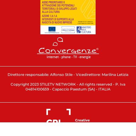
Direttore responsabile: Alfonso Stile - Vicedirettore: Marilina Letizia
Copyright 2023 STILETV NETWORK - All rights reserved - P. Iva
04814100659 - Capaccio Paestum (SA) - ITALIA