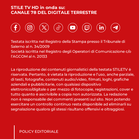
STILE TV HD in onda su:
CANALE 78 DEL DIGITALE TERRESTRE
Testata iscritta nel Registro della Stampa presso il Tribunale di
Salerno al n. 34/2009
Società iscritta nel Registro degli Operatori di Comunicazione c/o
l’AGCOM al n. 20133
La riproduzione dei contenuti giornalistici della testata STILETV è
riservata. Pertanto, è vietata la riproduzione e l’uso, anche parziale,
di testi, fotografie, contenuti audio/video, filmati, loghi, grafiche
aziendali e pubblicitarie, con qualsiasi dispositivo
elettronico/digitale o per mezzo di fotocopie, registrazioni, cover e
tutto quanto è ascrivibile a copia non autorizzata. La redazione
non è responsabile dei commenti presenti sul sito. Non potendo
esercitare un controllo continuo resta disponibile ad eliminarli su
segnalazione qualora gli stessi risultano offensivi e oltraggiosi.
POLICY EDITORIALE