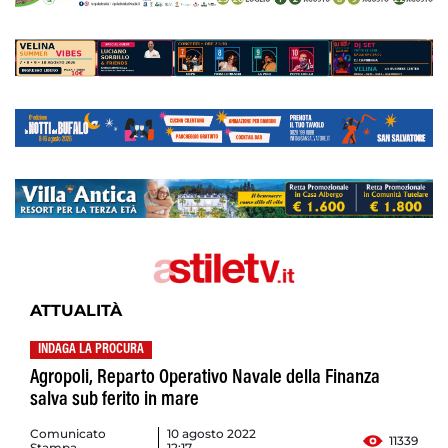
ATTUALITÀ
INDAGA LA PROCURA
Agropoli, Reparto Operativo Navale della Finanza
salva sub ferito in mare
Comunicato
10 agosto 2022
11339
Stampa
12:17