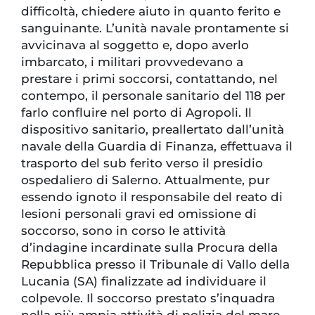
difficoltà, chiedere aiuto in quanto ferito e
sanguinante. L’unità navale prontamente si
avvicinava al soggetto e, dopo averlo
imbarcato, i militari provvedevano a
prestare i primi soccorsi, contattando, nel
contempo, il personale sanitario del 118 per
farlo confluire nel porto di Agropoli. Il
dispositivo sanitario, preallertato dall’unità
navale della Guardia di Finanza, effettuava il
trasporto del sub ferito verso il presidio
ospedaliero di Salerno. Attualmente, pur
essendo ignoto il responsabile del reato di
lesioni personali gravi ed omissione di
soccorso, sono in corso le attività
d’indagine incardinate sulla Procura della
Repubblica presso il Tribunale di Vallo della
Lucania (SA) finalizzate ad individuare il
colpevole. Il soccorso prestato s’inquadra
nella più ampia attività di polizia del mare