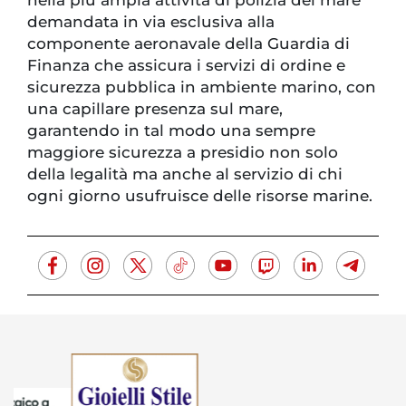
demandata in via esclusiva alla
componente aeronavale della Guardia di
Finanza che assicura i servizi di ordine e
sicurezza pubblica in ambiente marino, con
una capillare presenza sul mare,
garantendo in tal modo una sempre
maggiore sicurezza a presidio non solo
della legalità ma anche al servizio di chi
ogni giorno usufruisce delle risorse marine.