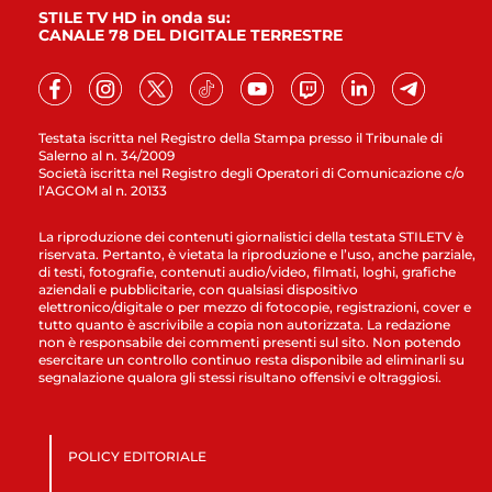
STILE TV HD in onda su:
CANALE 78 DEL DIGITALE TERRESTRE
Testata iscritta nel Registro della Stampa presso il Tribunale di
Salerno al n. 34/2009
Società iscritta nel Registro degli Operatori di Comunicazione c/o
l’AGCOM al n. 20133
La riproduzione dei contenuti giornalistici della testata STILETV è
riservata. Pertanto, è vietata la riproduzione e l’uso, anche parziale,
di testi, fotografie, contenuti audio/video, filmati, loghi, grafiche
aziendali e pubblicitarie, con qualsiasi dispositivo
elettronico/digitale o per mezzo di fotocopie, registrazioni, cover e
tutto quanto è ascrivibile a copia non autorizzata. La redazione
non è responsabile dei commenti presenti sul sito. Non potendo
esercitare un controllo continuo resta disponibile ad eliminarli su
segnalazione qualora gli stessi risultano offensivi e oltraggiosi.
POLICY EDITORIALE