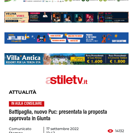
ATTUALITÀ
IN AULA CONSILIARE
Battipaglia, nuovo Puc: presentata la proposta
approvata in Giunta
Comunicato
17 settembre 2022
14132
Stampa
12:42