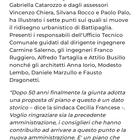
Gabriella Catarozzo e dagli assessori
Vincenzo Chiera, Silvana Rocco e Paolo Palo,
ha illustrato i sette punti sui quali si muove
il ridisegno urbanistico di Battipaglia.
Presenti i responsabili dell'Ufficio Tecnico
Comunale guidati dal dirigente ingegnere
Carmine Salerno, gli ingegneri Franco
Ruggiero, Alfredo Tartaglia e Attilio Busillo
nonché gli architetti Anna Iorio, Modesto
Lembo, Daniele Marzullo e Fausto
Dragonetti.
“Dopo 50 anni finalmente la giunta adotta
una proposta di piano e questo è un dato
storico
– dice la sindaca Cecilia Francese -.
Voglio ringraziare sia la precedente
amministrazione, i consiglieri che hanno
contribuito ad arrivare a questo punto e la
nuova amministrazione. E' un piano che