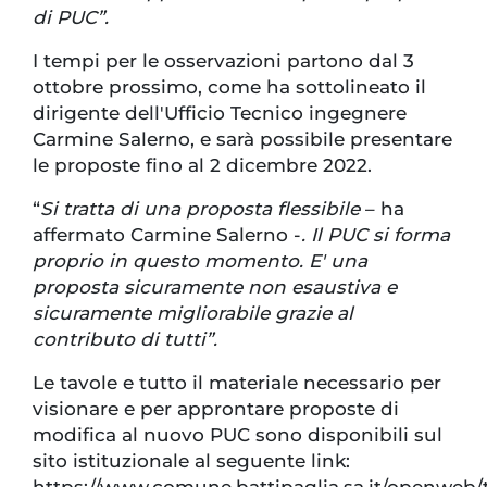
di PUC”.
I tempi per le osservazioni partono dal 3
ottobre prossimo, come ha sottolineato il
dirigente dell'Ufficio Tecnico ingegnere
Carmine Salerno, e sarà possibile presentare
le proposte fino al 2 dicembre 2022.
“
Si tratta di una proposta flessibile
– ha
affermato Carmine Salerno -
. Il PUC si forma
proprio in questo momento. E' una
proposta sicuramente non esaustiva e
sicuramente migliorabile grazie al
contributo di tutti”.
Le tavole e tutto il materiale necessario per
visionare e per approntare proposte di
modifica al nuovo PUC sono disponibili sul
sito istituzionale al seguente link:
https://www.comune.battipaglia.sa.it/openweb/