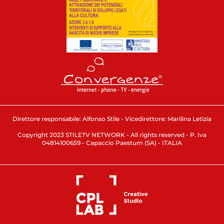
Direttore responsabile: Alfonso Stile - Vicedirettore: Marilina Letizia
Copyright 2023 STILETV NETWORK - All rights reserved - P. Iva
04814100659 - Capaccio Paestum (SA) - ITALIA