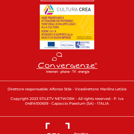
Direttore responsabile: Alfonso Stile - Vicedirettore: Marilina Letizia
Copyright 2023 STILETV NETWORK - All rights reserved - P. Iva
04814100659 - Capaccio Paestum (SA) - ITALIA