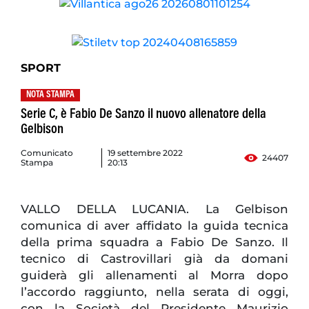
SPORT
NOTA STAMPA
Serie C, è Fabio De Sanzo il nuovo allenatore della
Gelbison
Comunicato
19 settembre 2022
24407
Stampa
20:13
VALLO DELLA LUCANIA. La Gelbison
comunica di aver affidato la guida tecnica
della prima squadra a Fabio De Sanzo. Il
tecnico di Castrovillari già da domani
guiderà gli allenamenti al Morra dopo
l’accordo raggiunto, nella serata di oggi,
con la Società del Presidente Maurizio