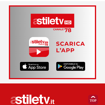
SCARICA
L’APP