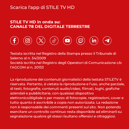
Scarica l'app di STILE TV HD
STILE TV HD in onda su:
CANALE 78 DEL DIGITALE TERRESTRE
Testata iscritta nel Registro della Stampa presso il Tribunale di
Salerno al n. 34/2009
Società iscritta nel Registro degli Operatori di Comunicazione c/o
l’AGCOM al n. 20133
La riproduzione dei contenuti giornalistici della testata STILETV è
riservata. Pertanto, è vietata la riproduzione e l’uso, anche parziale,
di testi, fotografie, contenuti audio/video, filmati, loghi, grafiche
aziendali e pubblicitarie, con qualsiasi dispositivo
elettronico/digitale o per mezzo di fotocopie, registrazioni, cover e
tutto quanto è ascrivibile a copia non autorizzata. La redazione
non è responsabile dei commenti presenti sul sito. Non potendo
esercitare un controllo continuo resta disponibile ad eliminarli su
segnalazione qualora gli stessi risultano offensivi e oltraggiosi.