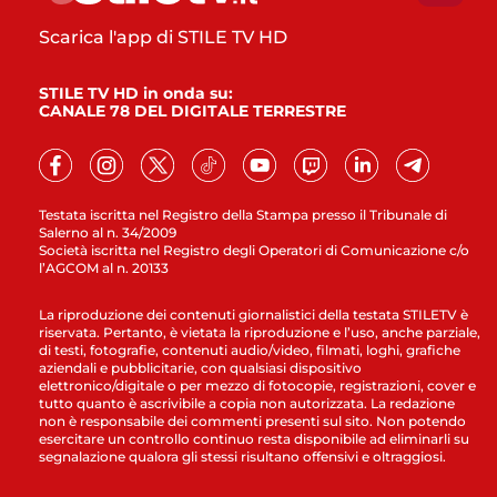
Scarica l'app di STILE TV HD
STILE TV HD in onda su:
CANALE 78 DEL DIGITALE TERRESTRE
Testata iscritta nel Registro della Stampa presso il Tribunale di
Salerno al n. 34/2009
Società iscritta nel Registro degli Operatori di Comunicazione c/o
l’AGCOM al n. 20133
La riproduzione dei contenuti giornalistici della testata STILETV è
riservata. Pertanto, è vietata la riproduzione e l’uso, anche parziale,
di testi, fotografie, contenuti audio/video, filmati, loghi, grafiche
aziendali e pubblicitarie, con qualsiasi dispositivo
elettronico/digitale o per mezzo di fotocopie, registrazioni, cover e
tutto quanto è ascrivibile a copia non autorizzata. La redazione
non è responsabile dei commenti presenti sul sito. Non potendo
esercitare un controllo continuo resta disponibile ad eliminarli su
segnalazione qualora gli stessi risultano offensivi e oltraggiosi.