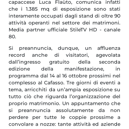
capaccese Luca Flaùto, comunica infatti
che i 1.385 mq di esposizione sono stati
interamente occupati dagli stand di oltre 90
attività operanti nel settore dei matrimoni.
Media partner ufficiale StileTV HD - canale
80.
Si preannuncia, dunque, un affluenza
record anche di visitatori, agevolata
dall’ingresso gratuito della seconda
edizione della manifestazione, in
programma dal 14 al 16 ottobre prossimi nel
complesso al Cafasso. Tre giorni di eventi a
tema, arricchiti da un’ampia esposizione su
tutto ciò che riguarda l’organizzazione del
proprio matrimonio. Un appuntamento che
si preannuncia assolutamente da non
perdere per tutte le coppie prossime a
convolare a nozze: tante attività ed aziende