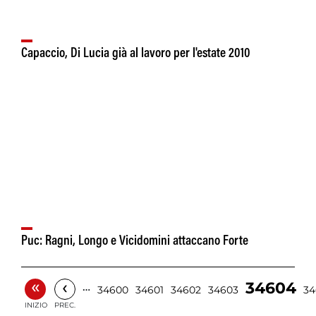
Capaccio, Di Lucia già al lavoro per l'estate 2010
Puc: Ragni, Longo e Vicidomini attaccano Forte
«
‹
34604
…
34600
34601
34602
34603
34
INIZIO
PREC.