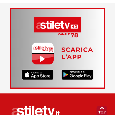
SCARICA
L’APP