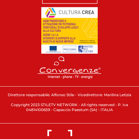
Direttore responsabile: Alfonso Stile - Vicedirettore: Marilina Letizia
Copyright 2023 STILETV NETWORK - All rights reserved - P. Iva
04814100659 - Capaccio Paestum (SA) - ITALIA