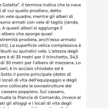
 Goletta”. Il termine indica che la nave
i di cui quello prodiero, detto
on vele quadre, mentre gli alberi di
ono armati con vele di taglio (rande,
). A questi alberi si aggiunge il
 albero che sporge quasi
estremità prodiera, anch’esso armato
cchi). La superficie velica complessiva è
ribuiti su quindici vele. L'altezza degli
are è di 35 metri per il trinchetto, 34,5
 di 30 metri per l’albero di mezzana. Lo
beri, è in acciaio chiodato ed è
 Sotto il ponte principale (detto di
 locali di vita dell’equipaggio e degli
sono collocate le sovrastrutture del
l cassero poppiero. Sul cassero,
ituata la Plancia di Comando, invece al
 gli alloggi e i locali di vita degli