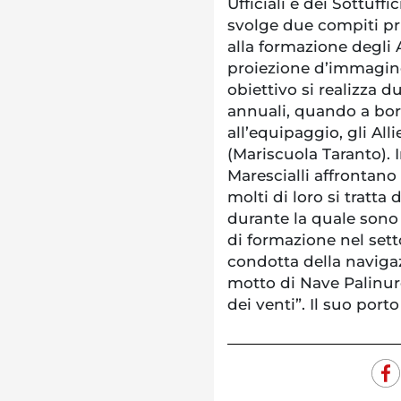
Ufficiali e dei Sottuffi
svolge due compiti pri
alla formazione degli Al
proiezione d’immagine 
obiettivo si realizza 
annuali, quando a bor
all’equipaggio, gli Alli
(Mariscuola Taranto). I
Marescialli affrontano
molti di loro si tratt
durante la quale son
di formazione nel sett
condotta della navigaz
motto di Nave Palinuro
dei venti”. Il suo por