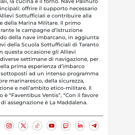
ciali, la cucina e il forno. Nave Palinuro
ncipali: offrire il supporto necessario
lievi Sottufficiali e contribuire alla
della Marina Militare. Il primo
durante le campagne d’istruzione
do della nave imbarcano, in aggiunta
evi della Scuola Sottufficiali di Taranto
n questa occasione gli Allievi
 diverse settimane di navigazione, per
a della prima esperienza d’imbarco
o sottoposti ad un intenso programma
ore marinaresco, della sicurezza,
ione e nell’ambito etico-militare. Il
 è “Faventibus Ventis”, “Con il favore
to di assegnazione è La Maddalena.