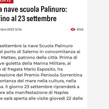
EDÌ 22
la nave scuola Palinuro:
fino al 23 settembre
mbre 2022 12:34
8145
 settembre la nave Scuola Palinuro
el porto di Salerno in concomitanza ai
Matteo, patrono della città. Prima di
ve goletta della Marina Militare, al
di fregata Mario Esposito, ha
urazione del Premio Penisola Sorrentina
ortanza del mare nella cultura, nella
ma. Il giorno 23 settembre riprenderà a
re alla manifestazione di Naples
 sarà aperta alle visite giovedì 22 dalle