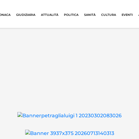
ONACA
GIUDIZIARIA
ATTUALITÀ
POLITICA
SANITÀ
CULTURA
EVENTI