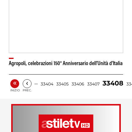
Agropoli, celebrazioni 150° Anniversario dell'Unità d'Italia
«
‹
33408
…
33404
33405
33406
33407
33
INIZIO
PREC.