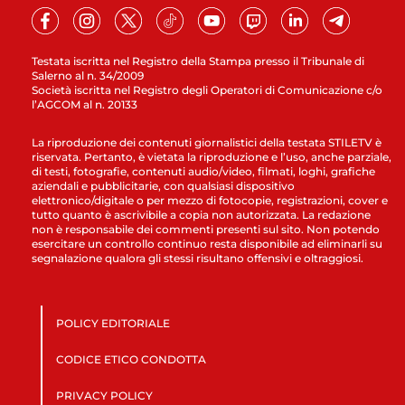
Testata iscritta nel Registro della Stampa presso il Tribunale di
Salerno al n. 34/2009
Società iscritta nel Registro degli Operatori di Comunicazione c/o
l’AGCOM al n. 20133
La riproduzione dei contenuti giornalistici della testata STILETV è
riservata. Pertanto, è vietata la riproduzione e l’uso, anche parziale,
di testi, fotografie, contenuti audio/video, filmati, loghi, grafiche
aziendali e pubblicitarie, con qualsiasi dispositivo
elettronico/digitale o per mezzo di fotocopie, registrazioni, cover e
tutto quanto è ascrivibile a copia non autorizzata. La redazione
non è responsabile dei commenti presenti sul sito. Non potendo
esercitare un controllo continuo resta disponibile ad eliminarli su
segnalazione qualora gli stessi risultano offensivi e oltraggiosi.
POLICY EDITORIALE
CODICE ETICO CONDOTTA
PRIVACY POLICY