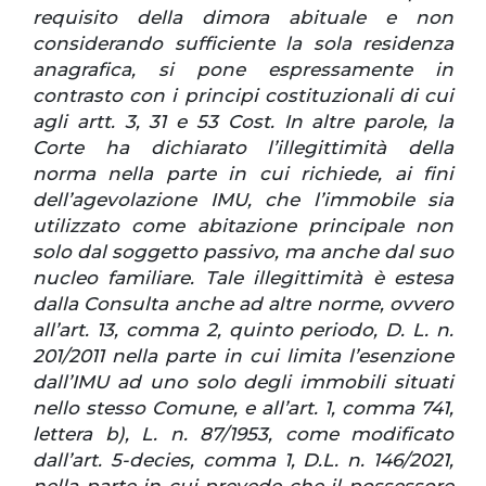
requisito della dimora abituale e non
considerando sufficiente la sola residenza
anagrafica, si pone espressamente in
contrasto con i principi costituzionali di cui
agli artt. 3, 31 e 53 Cost. In altre parole, la
Corte ha dichiarato l’illegittimità della
norma nella parte in cui richiede, ai fini
dell’agevolazione IMU, che l’immobile sia
utilizzato come abitazione principale non
solo dal soggetto passivo, ma anche dal suo
nucleo familiare. Tale illegittimità è estesa
dalla Consulta anche ad altre norme, ovvero
all’art. 13, comma 2, quinto periodo, D. L. n.
201/2011 nella parte in cui limita l’esenzione
dall’IMU ad uno solo degli immobili situati
nello stesso Comune, e all’art. 1, comma 741,
lettera b), L. n. 87/1953, come modificato
dall’art. 5-decies, comma 1, D.L. n. 146/2021,
nella parte in cui prevede che il possessore