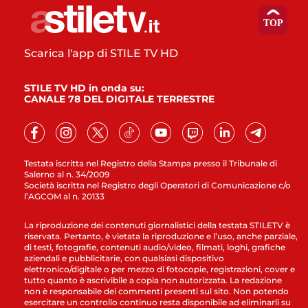
Scarica l'app di STILE TV HD
STILE TV HD in onda su:
CANALE 78 DEL DIGITALE TERRESTRE
Testata iscritta nel Registro della Stampa presso il Tribunale di
Salerno al n. 34/2009
Società iscritta nel Registro degli Operatori di Comunicazione c/o
l’AGCOM al n. 20133
La riproduzione dei contenuti giornalistici della testata STILETV è
riservata. Pertanto, è vietata la riproduzione e l’uso, anche parziale,
di testi, fotografie, contenuti audio/video, filmati, loghi, grafiche
aziendali e pubblicitarie, con qualsiasi dispositivo
elettronico/digitale o per mezzo di fotocopie, registrazioni, cover e
tutto quanto è ascrivibile a copia non autorizzata. La redazione
non è responsabile dei commenti presenti sul sito. Non potendo
esercitare un controllo continuo resta disponibile ad eliminarli su