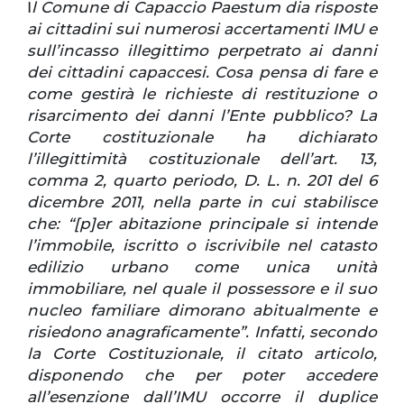
I
l Comune di Capaccio Paestum dia risposte
ai cittadini sui numerosi accertamenti IMU e
sull’incasso illegittimo perpetrato ai danni
dei cittadini capaccesi. Cosa pensa di fare e
come gestirà le richieste di restituzione o
risarcimento dei danni l’Ente pubblico? La
Corte costituzionale ha dichiarato
l’illegittimità costituzionale dell’art. 13,
comma 2, quarto periodo, D. L. n. 201 del 6
dicembre 2011, nella parte in cui stabilisce
che: “[p]er abitazione principale si intende
l’immobile, iscritto o iscrivibile nel catasto
edilizio urbano come unica unità
immobiliare, nel quale il possessore e il suo
nucleo familiare dimorano abitualmente e
risiedono anagraficamente”. Infatti, secondo
la Corte Costituzionale, il citato articolo,
disponendo che per poter accedere
all’esenzione dall’IMU occorre il duplice