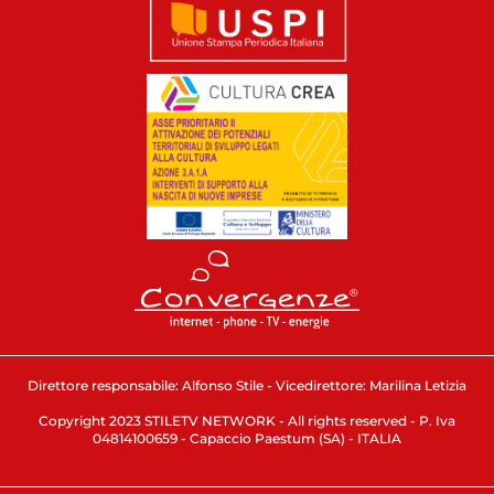
Direttore responsabile: Alfonso Stile - Vicedirettore: Marilina Letizia
Copyright 2023 STILETV NETWORK - All rights reserved - P. Iva
04814100659 - Capaccio Paestum (SA) - ITALIA