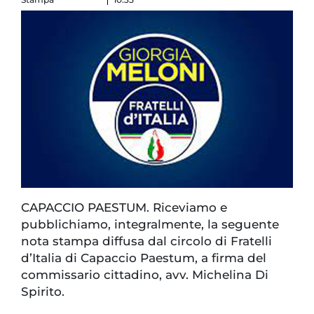
CAPACCIO PAESTUM. Riceviamo e
pubblichiamo, integralmente, la seguente
nota stampa diffusa dal circolo di Fratelli
d’Italia di Capaccio Paestum, a firma del
commissario cittadino, avv. Michelina Di
Spirito.