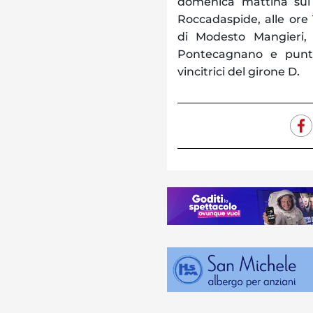
domenica mattina sul
Roccadaspide, alle ore 
di Modesto Mangieri,
Pontecagnano e punta 
.
vincitrici del girone D