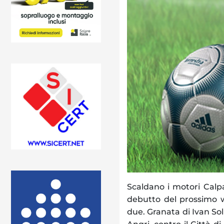
Scaldano i motori Calpa
debutto del prossimo w
due. Granata di Ivan S