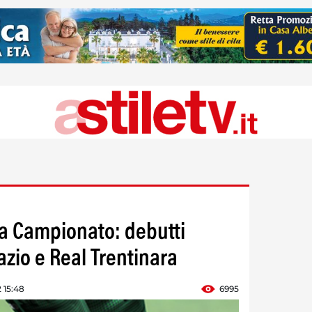
ia Campionato: debutti
pazio e Real Trentinara
 15:48
6995