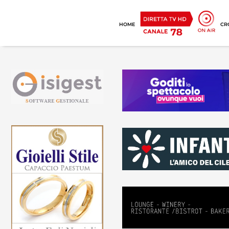
HOME
CR