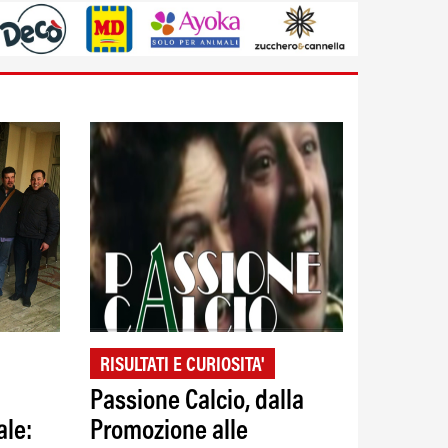
RISULTATI E CURIOSITA'
Passione Calcio, dalla
ale:
Promozione alle