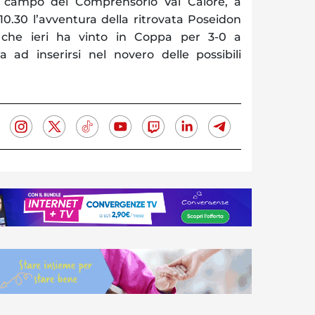
 campo del Comprensorio Val Calore, a
10.30 l’avventura della ritrovata Poseidon
 che ieri ha vinto in Coppa per 3-0 a
ad inserirsi nel novero delle possibili