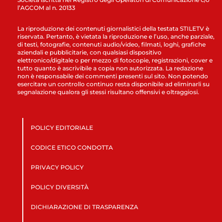
l’AGCOM al n. 20133
La riproduzione dei contenuti giornalistici della testata STILETV è
riservata. Pertanto, è vietata la riproduzione e l’uso, anche parziale,
di testi, fotografie, contenuti audio/video, filmati, loghi, grafiche
aziendali e pubblicitarie, con qualsiasi dispositivo
elettronico/digitale o per mezzo di fotocopie, registrazioni, cover e
tutto quanto è ascrivibile a copia non autorizzata. La redazione
non è responsabile dei commenti presenti sul sito. Non potendo
esercitare un controllo continuo resta disponibile ad eliminarli su
segnalazione qualora gli stessi risultano offensivi e oltraggiosi.
POLICY EDITORIALE
CODICE ETICO CONDOTTA
PRIVACY POLICY
POLICY DIVERSITÀ
DICHIARAZIONE DI TRASPARENZA