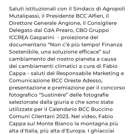
Saluti istituzionali con il Sindaco di Agropoli
Mutalipassi, il Presidente BCC Alfieri, il
Direttore Generale Angione, il Consigliere
Delegato dal CdA Prearo, CBO Gruppo
ICCREA Gasparini - proiezione del
documentario “Non c’è più tempo! Finanza
Sostenibile, una soluzione efficace” sul
cambiamento del nostro pianeta a causa
dei cambiamenti climatici a cura di Fabio
Cappa - saluti del Responsabile Marketing e
Comunicazione BCC Oreste Adesso,
presentazione e premiazione per il concorso
fotografico “Sustinēre” delle fotografie
selezionate dalla giuria e che sono state
utilizzate per il Calendario BCC Buccino
Comuni Cilentani 2023. Nel video, Fabio
Cappa sul Monte Bianco la montagna più
alta d'Italia, più alta d'Europa. I ghiacciai