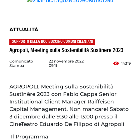
ATTUALITÀ
SUPPORTO DELLA BCC BUCCINO COMUNI CILENTANI
Agropoli, Meeting sulla Sostenibilità Sustinere 2023
Comunicato
22 novembre 2022
14319
Stampa
09:11
AGROPOLI. Meeting sulla Sostenibilità
Sustĭnēre 2023 con Fabio Cappa Senior
Institutional Client Manager Raiffeisen
Capital Management. Non mancare! Sabato
3 dicembre dalle 9:30 alle 13:00 presso il
CineTeatro Eduardo De Filippo di Agropoli
Il Programma