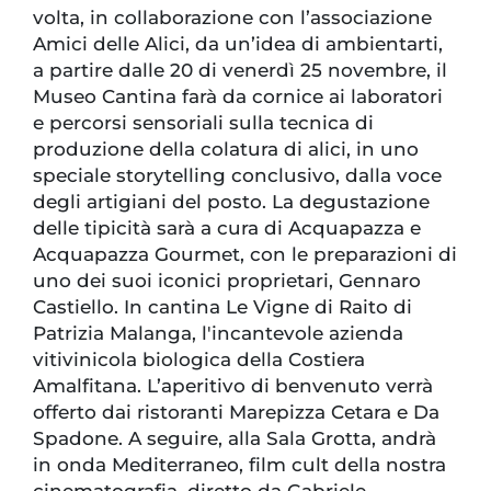
volta, in collaborazione con l’associazione
Amici delle Alici, da un’idea di ambientarti,
a partire dalle 20 di venerdì 25 novembre, il
Museo Cantina farà da cornice ai laboratori
e percorsi sensoriali sulla tecnica di
produzione della colatura di alici, in uno
speciale storytelling conclusivo, dalla voce
degli artigiani del posto. La degustazione
delle tipicità sarà a cura di Acquapazza e
Acquapazza Gourmet, con le preparazioni di
uno dei suoi iconici proprietari, Gennaro
Castiello. In cantina Le Vigne di Raito di
Patrizia Malanga, l'incantevole azienda
vitivinicola biologica della Costiera
Amalfitana. L’aperitivo di benvenuto verrà
offerto dai ristoranti Marepizza Cetara e Da
Spadone. A seguire, alla Sala Grotta, andrà
in onda Mediterraneo, film cult della nostra
cinematografia, diretto da Gabriele