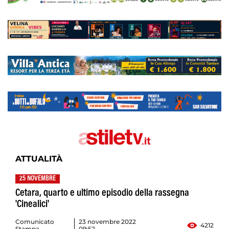
ATTUALITÀ
25 NOVEMBRE
Cetara, quarto e ultimo episodio della rassegna
'Cinealici'
Comunicato
23 novembre 2022
4212
Stampa
09:52