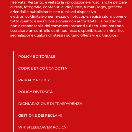
riservata. Pertanto, è vietata la riproduzione e l’uso, anche parziale,
di testi, fotografie, contenuti audio/video, filmati, loghi, grafiche
aziendali e pubblicitarie, con qualsiasi dispositivo
elettronico/digitale o per mezzo di fotocopie, registrazioni, cover e
tutto quanto è ascrivibile a copia non autorizzata. La redazione
non è responsabile dei commenti presenti sul sito. Non potendo
esercitare un controllo continuo resta disponibile ad eliminarli su
segnalazione qualora gli stessi risultano offensivi e oltraggiosi.
POLICY EDITORIALE
CODICE ETICO CONDOTTA
PRIVACY POLICY
POLICY DIVERSITÀ
DICHIARAZIONE DI TRASPARENZA
GESTIONE DEI RECLAMI
WHISTLEBLOWER POLICY