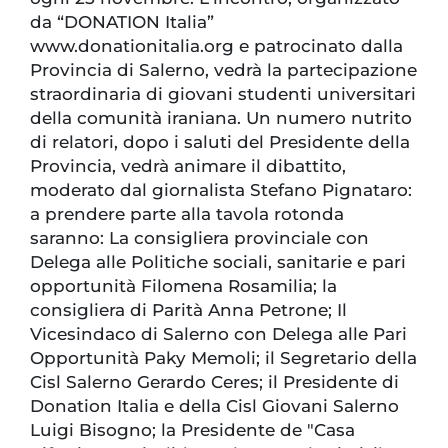
da “DONATION Italia”
www.donationitalia.org e patrocinato dalla
Provincia di Salerno, vedrà la partecipazione
straordinaria di giovani studenti universitari
della comunità iraniana. Un numero nutrito
di relatori, dopo i saluti del Presidente della
Provincia, vedrà animare il dibattito,
moderato dal giornalista Stefano Pignataro:
a prendere parte alla tavola rotonda
saranno: La consigliera provinciale con
Delega alle Politiche sociali, sanitarie e pari
opportunità Filomena Rosamilia; la
consigliera di Parità Anna Petrone; Il
Vicesindaco di Salerno con Delega alle Pari
Opportunità Paky Memoli; il Segretario della
Cisl Salerno Gerardo Ceres; il Presidente di
Donation Italia e della Cisl Giovani Salerno
Luigi Bisogno; la Presidente de "Casa