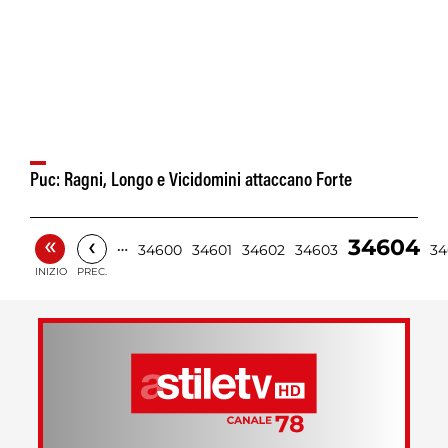
Puc: Ragni, Longo e Vicidomini attaccano Forte
«
‹
34604
…
34600
34601
34602
34603
34
INIZIO
PREC.