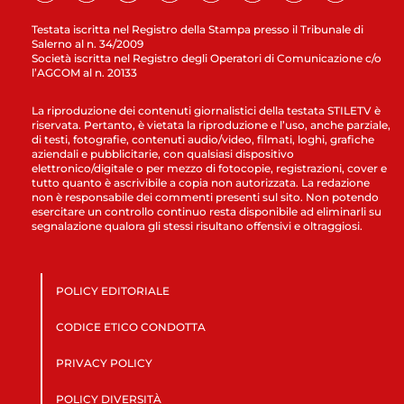
Testata iscritta nel Registro della Stampa presso il Tribunale di
Salerno al n. 34/2009
Società iscritta nel Registro degli Operatori di Comunicazione c/o
l’AGCOM al n. 20133
La riproduzione dei contenuti giornalistici della testata STILETV è
riservata. Pertanto, è vietata la riproduzione e l’uso, anche parziale,
di testi, fotografie, contenuti audio/video, filmati, loghi, grafiche
aziendali e pubblicitarie, con qualsiasi dispositivo
elettronico/digitale o per mezzo di fotocopie, registrazioni, cover e
tutto quanto è ascrivibile a copia non autorizzata. La redazione
non è responsabile dei commenti presenti sul sito. Non potendo
esercitare un controllo continuo resta disponibile ad eliminarli su
segnalazione qualora gli stessi risultano offensivi e oltraggiosi.
POLICY EDITORIALE
CODICE ETICO CONDOTTA
PRIVACY POLICY
POLICY DIVERSITÀ