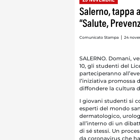
Salerno, tappa a
“Salute, Preven
Comunicato Stampa
24 nove
SALERNO. Domani, vene
10, gli studenti del Li
parteciperanno all’eve
l’iniziativa promossa d
diffondere la cultura 
I giovani studenti si
esperti del mondo san
dermatologico, urologi
all’interno di un dibat
di sé stessi. Un proce
da coronavirus che ha 