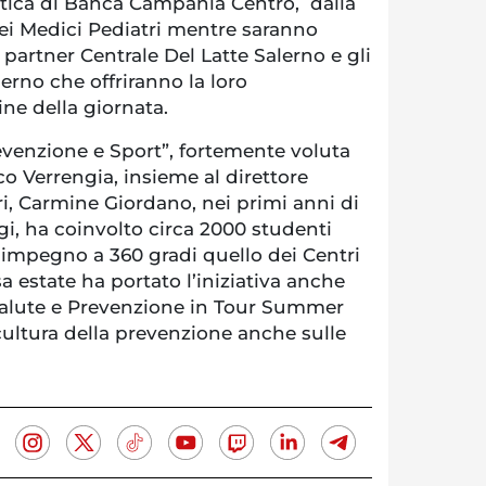
tica di Banca Campania Centro, dalla
dei Medici Pediatri mentre saranno
i partner Centrale Del Latte Salerno e gli
lerno che offriranno la loro
ne della giornata.
Prevenzione e Sport”, fortemente voluta
o Verrengia, insieme al direttore
i, Carmine Giordano, nei primi anni di
ggi, ha coinvolto circa 2000 studenti
 impegno a 360 gradi quello dei Centri
a estate ha portato l’iniziativa anche
“Salute e Prevenzione in Tour Summer
cultura della prevenzione anche sulle