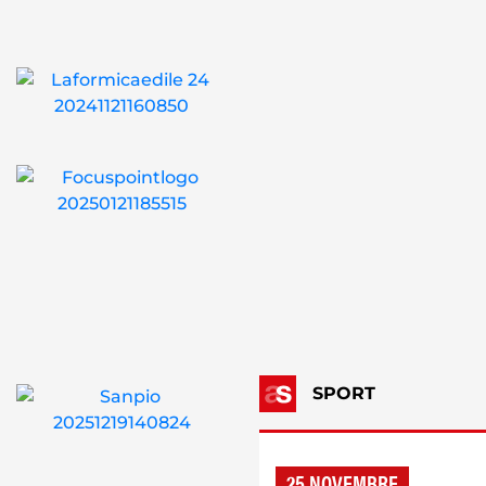
SPORT
25 NOVEMBRE