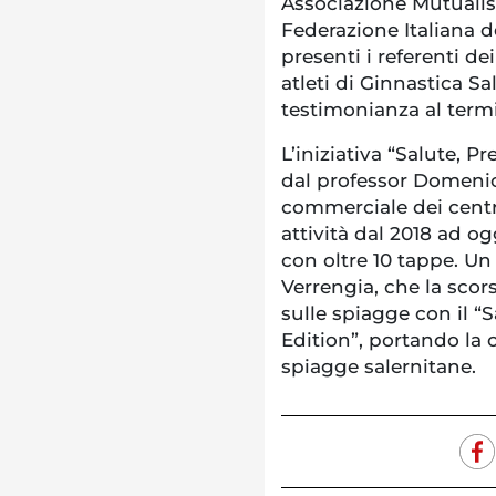
Associazione Mutualis
Federazione Italiana 
presenti i referenti de
atleti di Ginnastica Sa
testimonianza al termi
L’iniziativa “Salute, 
dal professor Domenic
commerciale dei centr
attività dal 2018 ad o
con oltre 10 tappe. Un
Verrengia, che la scors
sulle spiagge con il 
Edition”, portando la 
spiagge salernitane.