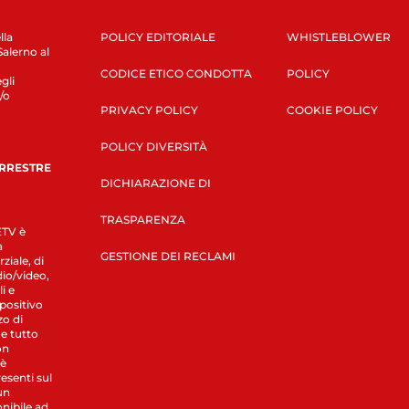
lla
POLICY EDITORIALE
WHISTLEBLOWER
Salerno al
CODICE ETICO CONDOTTA
POLICY
gli
/o
PRIVACY POLICY
COOKIE POLICY
POLICY DIVERSITÀ
ERRESTRE
DICHIARAZIONE DI
TRASPARENZA
LETV è
a
GESTIONE DEI RECLAMI
ziale, di
dio/video,
i e
spositivo
zo di
 e tutto
on
 è
esenti sul
un
nibile ad