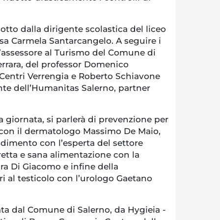
otto dalla dirigente scolastica del liceo
ssa Carmela Santarcangelo. A seguire i
ell’assessore al Turismo del Comune di
errara, del professor Domenico
i Centri Verrengia e Roberto Schiavone
nte dell’Humanitas Salerno, partner
a giornata, si parlerà di prevenzione per
le con il dermatologo Massimo De Maio,
ndimento con l’esperta del settore
retta e sana alimentazione con la
ra Di Giacomo e infine della
i al testicolo con l’urologo Gaetano
nata dal Comune di Salerno, da Hygieia -