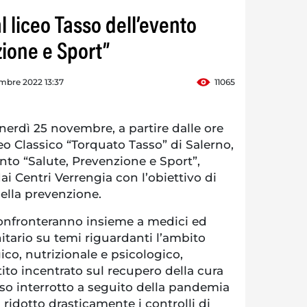
l liceo Tasso dell’evento
zione e Sport”
mbre 2022 13:37
11065
rdì 25 novembre, a partire dalle ore
ceo Classico “Torquato Tasso” di Salerno,
nto “Salute, Prevenzione e Sport”,
ai Centri Verrengia con l’obiettivo di
della prevenzione.
 confronteranno insieme a medici ed
itario su temi riguardanti l’ambito
co, nutrizionale e psicologico,
tito incentrato sul recupero della cura
sso interrotto a seguito della pandemia
ridotto drasticamente i controlli di