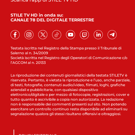
STILE TV HD in onda su:
CANALE 78 DEL DIGITALE TERRESTRE
Testata iscritta nel Registro della Stampa presso il Tribunale di
Salerno al n. 34/2009
Società iscritta nel Registro degli Operatori di Comunicazione c/o
l’AGCOM al n. 20133
La riproduzione dei contenuti giornalistici della testata STILETV è
riservata. Pertanto, è vietata la riproduzione e l’uso, anche parziale,
di testi, fotografie, contenuti audio/video, filmati, loghi, grafiche
aziendali e pubblicitarie, con qualsiasi dispositivo
elettronico/digitale o per mezzo di fotocopie, registrazioni, cover e
tutto quanto è ascrivibile a copia non autorizzata. La redazione
non è responsabile dei commenti presenti sul sito. Non potendo
esercitare un controllo continuo resta disponibile ad eliminarli su
segnalazione qualora gli stessi risultano offensivi e oltraggiosi.