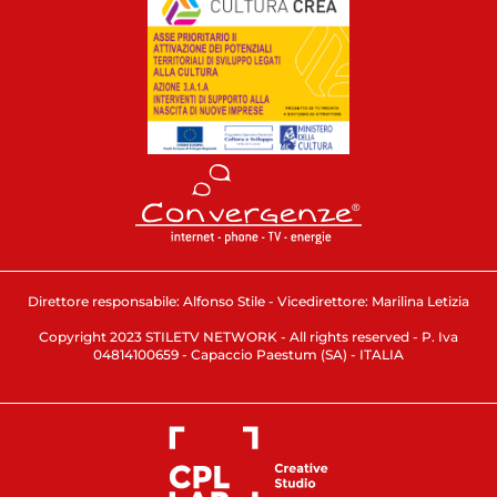
Direttore responsabile: Alfonso Stile - Vicedirettore: Marilina Letizia
Copyright 2023 STILETV NETWORK - All rights reserved - P. Iva
04814100659 - Capaccio Paestum (SA) - ITALIA