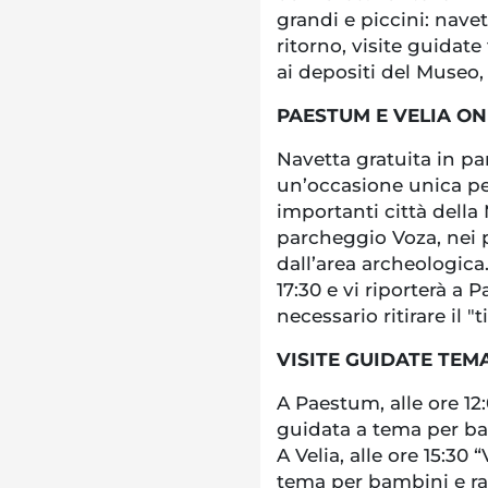
grandi e piccini: nave
ritorno, visite guidate
ai depositi del Museo,
PAESTUM E VELIA O
Navetta gratuita in pa
un’occasione unica pe
importanti città della 
parcheggio Voza, nei p
dall’area archeologica.
17:30 e vi riporterà a 
necessario ritirare il "
VISITE GUIDATE TEM
A Paestum, alle ore 12:
guidata a tema per bam
A Velia, alle ore 15:30 
tema per bambini e rag