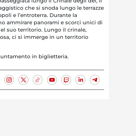
 passeggiata lungo il Crinale degli dei, il
ggistico che si snoda lungo le terrazze
ropoli e l’entroterra. Durante la
no ammirare panorami e scorci unici di
el suo territorio. Lungo il crinale,
sa, ci si immerge in un territorio
ppuntamento in biglietteria.