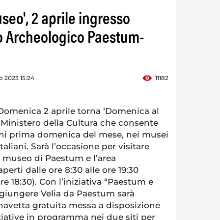
eo', 2 aprile ingresso
co Archeologico Paestum-
 2023 15:24
11182
menica 2 aprile torna ‘Domenica al
el Ministero della Cultura che consente
ogni prima domenica del mese, nei musei
taliani. Sarà l’occasione per visitare
il museo di Paestum e l’area
perti dalle ore 8:30 alle ore 19:30
re 18:30). Con l’iniziativa “Paestum e
aggiungere Velia da Paestum sarà
navetta gratuita messa a disposizione
iziative in programma nei due siti per