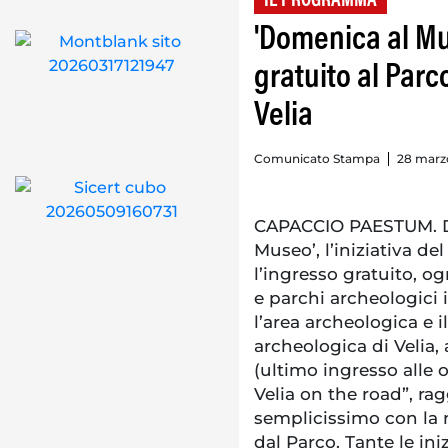
IL PROGRAMMA
'Domenica al Mus
gratuito al Par
Velia
Comunicato Stampa
28 marzo
CAPACCIO PAESTUM. Do
Museo’, l’iniziativa d
l’ingresso gratuito, 
e parchi archeologici i
l’area archeologica e 
archeologica di Velia, a
(ultimo ingresso alle o
Velia on the road”, r
semplicissimo con la 
dal Parco. Tante le in