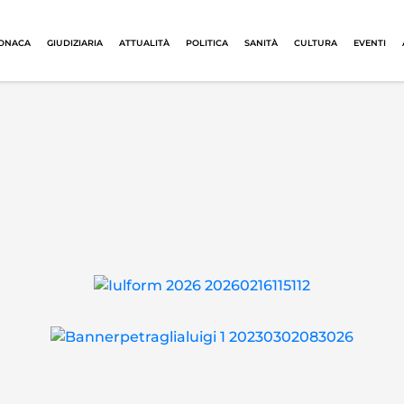
ONACA
GIUDIZIARIA
ATTUALITÀ
POLITICA
SANITÀ
CULTURA
EVENTI