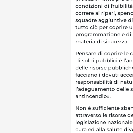
condizioni di fruibili
correre ai ripari, spe
squadre aggiuntive di
tutto ciò per coprire
programmazione e di co
materia di sicurezza.
Pensare di coprire le 
di soldi pubblici è l’a
delle risorse pubbliche
facciano i dovuti acce
responsabilità di natu
l’adeguamento delle s
antincendio».
Non è sufficiente sban
attraverso le risorse 
legislazione nazionale i
cura ed alla salute di