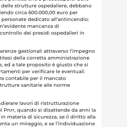
tà delle strutture ospedaliere, debbano
ndendo circa 600.000,00 euro per
 personate dedicato all’antincendio:
 un’evidente mancanza di
ntrollo dei presidi ospedalieri in
carenze gestionali attraverso l’impegno
ntitesi della corretta amministrazione
, ed a tale proposito è giusto che si
rtamenti per verificare le eventuali
ra contabile per il mancato
trutture sanitarie alle norme
dierare lavori di ristrutturazione
del Pnrr, quando si disattende da anni la
n materia di sicurezza, se il diritto alla
venta un miraggio, e se l’individuazione