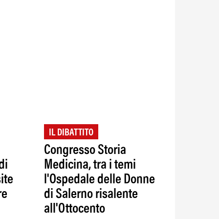
IL DIBATTITO
Congresso Storia
di
Medicina, tra i temi
ite
l'Ospedale delle Donne
re
di Salerno risalente
all'Ottocento