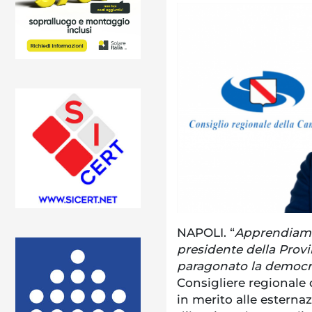
NAPOLI. “
Apprendiamo
presidente della Provi
paragonato la democraz
Consigliere regionale 
in merito alle esternaz