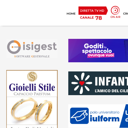
HOME
CR