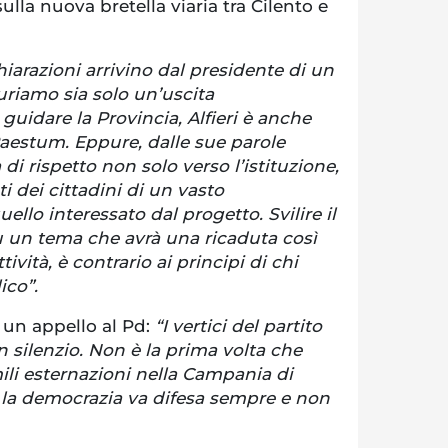
ulla nuova bretella viaria tra Cilento e
hiarazioni arrivino dal presidente di un
uriamo sia solo un’uscita
guidare la Provincia, Alfieri è anche
aestum. Eppure, dalle sue parole
i rispetto non solo verso l’istituzione,
 dei cittadini di un vasto
lo interessato dal progetto. Svilire il
 un tema che avrà una ricaduta così
ività, è contrario ai principi di chi
ico”.
un appello al Pd:
“I vertici del partito
 silenzio. Non è la prima volta che
mili esternazioni nella Campania di
la democrazia va difesa sempre e non