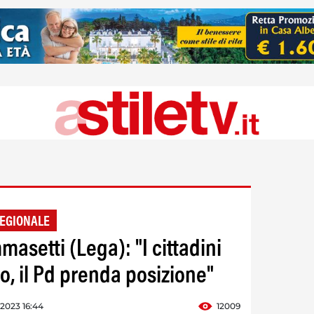
REGIONALE
masetti (Lega): "I cittadini
o, il Pd prenda posizione"
 2023 16:44
12009