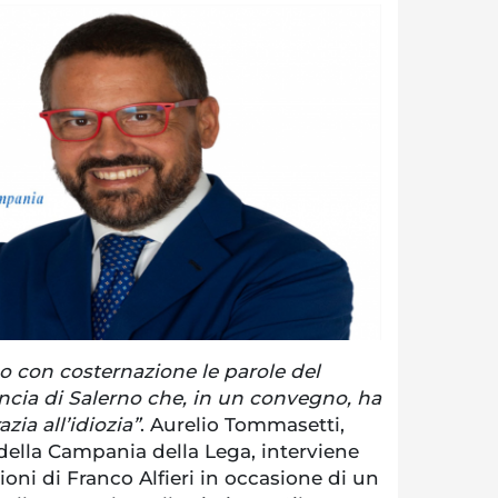
 con costernazione le parole del
ncia di Salerno che, in un convegno, ha
ia all’idiozia”
. Aurelio Tommasetti,
della Campania della Lega, interviene
ioni di Franco Alfieri in occasione di un