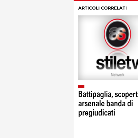
ARTICOLI CORRELATI
Battipaglia, scoper
arsenale banda di
pregiudicati