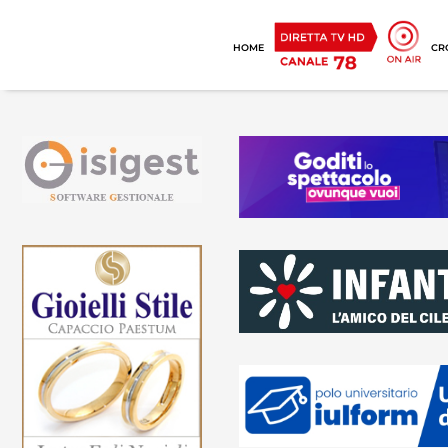
HOME
CR