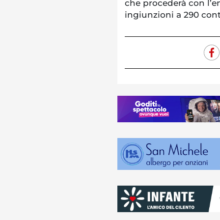
che procederà con l’em
ingiunzioni a 290 con