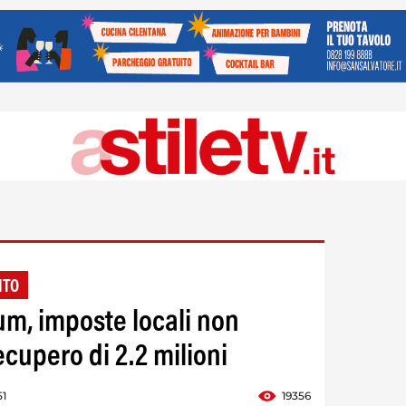
NTO
m, imposte locali non
ecupero di 2.2 milioni
51
19356