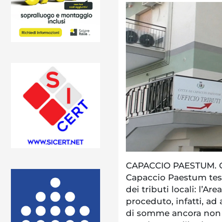
CAPACCIO PAESTUM. Co
Capaccio Paestum tesa
dei tributi locali: l’Ar
proceduto, infatti, ad
di somme ancora non ve