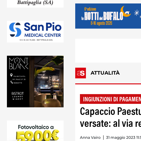
ATTUALITÀ
INGIUNZIONI DI PAGAME
Capaccio Paestu
versate: al via r
Anna Vairo
31 maggio 2023 11: