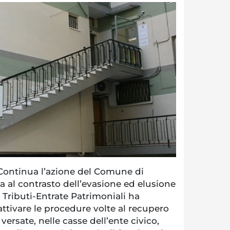
ntinua l’azione del Comune di
 al contrasto dell’evasione ed elusione
ea Tributi-Entrate Patrimoniali ha
 attivare le procedure volte al recupero
rsate, nelle casse dell’ente civico,