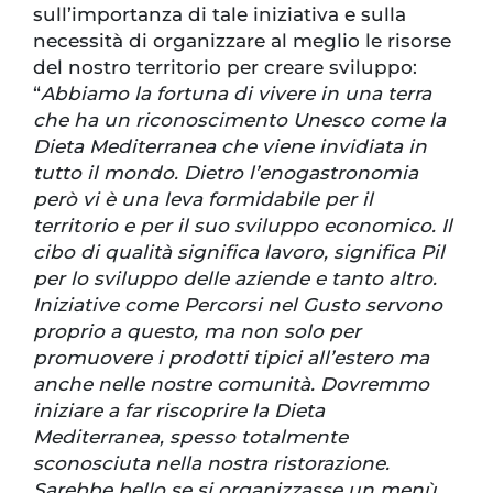
sull’importanza di tale iniziativa e sulla
necessità di organizzare al meglio le risorse
del nostro territorio per creare sviluppo:
“
Abbiamo la fortuna di vivere in una terra
che ha un riconoscimento Unesco come la
Dieta Mediterranea che viene invidiata in
tutto il mondo. Dietro l’enogastronomia
però vi è una leva formidabile per il
territorio e per il suo sviluppo economico. Il
cibo di qualità significa lavoro, significa Pil
per lo sviluppo delle aziende e tanto altro.
Iniziative come Percorsi nel Gusto servono
proprio a questo, ma non solo per
promuovere i prodotti tipici all’estero ma
anche nelle nostre comunità. Dovremmo
iniziare a far riscoprire la Dieta
Mediterranea, spesso totalmente
sconosciuta nella nostra ristorazione.
Sarebbe bello se si organizzasse un menù