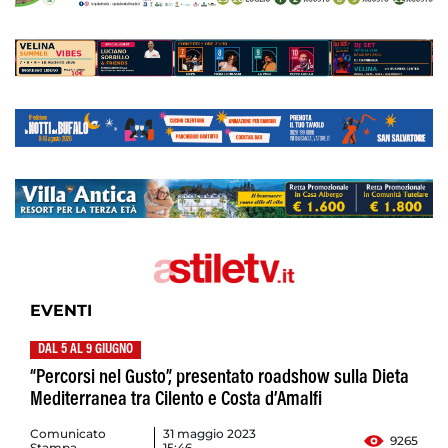
EVENTI
DAL 5 AL 9 GIUGNO
“Percorsi nel Gusto”, presentato roadshow sulla Dieta
Mediterranea tra Cilento e Costa d’Amalfi
Comunicato
31 maggio 2023
9265
Stampa
15:46