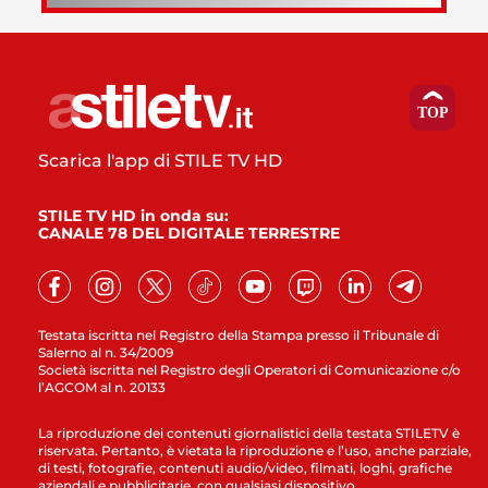
Scarica l'app di STILE TV HD
STILE TV HD in onda su:
CANALE 78 DEL DIGITALE TERRESTRE
Testata iscritta nel Registro della Stampa presso il Tribunale di
Salerno al n. 34/2009
Società iscritta nel Registro degli Operatori di Comunicazione c/o
l’AGCOM al n. 20133
La riproduzione dei contenuti giornalistici della testata STILETV è
riservata. Pertanto, è vietata la riproduzione e l’uso, anche parziale,
di testi, fotografie, contenuti audio/video, filmati, loghi, grafiche
aziendali e pubblicitarie, con qualsiasi dispositivo