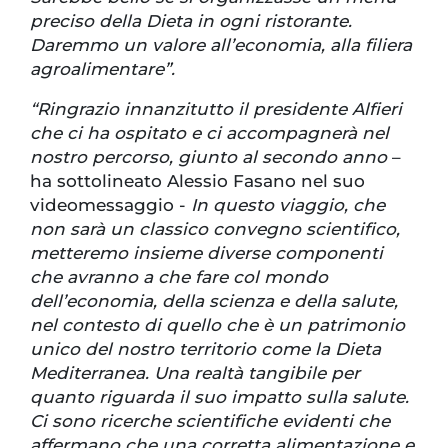
preciso della Dieta in ogni ristorante.
Daremmo un valore all’economia, alla filiera
agroalimentare”.
“Ringrazio innanzitutto il presidente Alfieri
che ci ha ospitato e ci accompagnerà nel
nostro percorso, giunto al secondo anno
–
ha sottolineato Alessio Fasano nel suo
videomessaggio -
In questo viaggio, che
non sarà un classico convegno scientifico,
metteremo insieme diverse componenti
che avranno a che fare col mondo
dell’economia, della scienza e della salute,
nel contesto di quello che è un patrimonio
unico del nostro territorio come la Dieta
Mediterranea. Una realtà tangibile per
quanto riguarda il suo impatto sulla salute.
Ci sono ricerche scientifiche evidenti che
affermano che una corretta alimentazione e