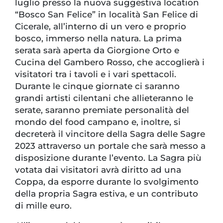
luglio presso la nuova suggestiva location
“Bosco San Felice” in località San Felice di
Cicerale, all’interno di un vero e proprio
bosco, immerso nella natura. La prima
serata sarà aperta da Giorgione Orto e
Cucina del Gambero Rosso, che accoglierà i
visitatori tra i tavoli e i vari spettacoli.
Durante le cinque giornate ci saranno
grandi artisti cilentani che allieteranno le
serate, saranno premiate personalità del
mondo del food campano e, inoltre, si
decreterà il vincitore della Sagra delle Sagre
2023 attraverso un portale che sarà messo a
disposizione durante l’evento. La Sagra più
votata dai visitatori avrà diritto ad una
Coppa, da esporre durante lo svolgimento
della propria Sagra estiva, e un contributo
di mille euro.