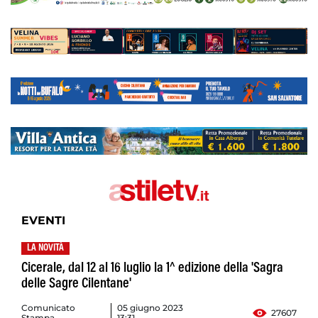
EVENTI
LA NOVITÀ
Cicerale, dal 12 al 16 luglio la 1^ edizione della 'Sagra
delle Sagre Cilentane'
Comunicato
05 giugno 2023
27607
Stampa
13:31