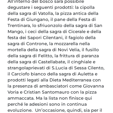
All’interno del bosco sarà possibile
degustare i seguenti prodotti: la cipolla
della sagra di Vatolla, la pizza antica della
Festa di Giungano, il pane della Festa di
Trentinara, lo sfriuonzolo della sagra di San
Mango, i ceci della sagra di Cicerale e della
festa dei Sapori Cilentani, il fagiolo della
sagra di Controne, la mozzarella nella
mortella della sagra di Novi Velia, il fusillo
della sagra di Felitto, la frittura di paranza
della sagra di Castellabate, il cinghiale e
strangolaprievati di S.Lucia di Sessa Cilento,
il Carciofo bianco della sagra di Auletta e
prodotti legati alla Dieta Mediterranea con
la presenza di ambasciatori come Giovanna
Voria e Cristian Santomauro con la pizza
ammaccata. Ma la lista non finisce qui
perché le adesioni sono in continua
evoluzione. Un’occasione, quindi, sia per il