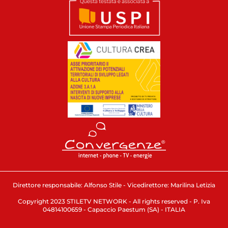
Direttore responsabile: Alfonso Stile - Vicedirettore: Marilina Letizia
Copyright 2023 STILETV NETWORK - All rights reserved - P. Iva
04814100659 - Capaccio Paestum (SA) - ITALIA