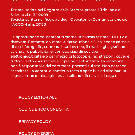
Testata iscritta nel Registro della Stampa presso il Tribunale di
Salerno al n. 34/2009
Società iscritta nel Registro degli Operatori di Comunicazione c/o
l’AGCOM al n. 20133
La riproduzione dei contenuti giornalistici della testata STILETV è
riservata. Pertanto, è vietata la riproduzione e l’uso, anche parziale,
di testi, fotografie, contenuti audio/video, filmati, loghi, grafiche
aziendali e pubblicitarie, con qualsiasi dispositivo
elettronico/digitale o per mezzo di fotocopie, registrazioni, cover e
tutto quanto è ascrivibile a copia non autorizzata. La redazione
non è responsabile dei commenti presenti sul sito. Non potendo
esercitare un controllo continuo resta disponibile ad eliminarli su
segnalazione qualora gli stessi risultano offensivi e oltraggiosi.
POLICY EDITORIALE
CODICE ETICO CONDOTTA
PRIVACY POLICY
POLICY DIVERSITÀ