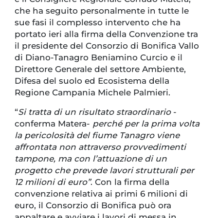
che ha seguito personalmente in tutte le
sue fasi il complesso intervento che ha
portato ieri alla firma della Convenzione tra
il presidente del Consorzio di Bonifica Vallo
di Diano-Tanagro Beniamino Curcio e il
Direttore Generale del settore Ambiente,
Difesa del suolo ed Ecosistema della
Regione Campania Michele Palmieri.
“
Si tratta di un risultato straordinario
-
conferma Matera-
perché per la prima volta
la pericolosità del fiume Tanagro viene
affrontata non attraverso provvedimenti
tampone, ma con l’attuazione di un
progetto che prevede lavori strutturali per
12 milioni di euro”
. Con la firma della
convenzione relativa ai primi 6 milioni di
euro, il Consorzio di Bonifica può ora
appaltare e avviare i lavori di messa in