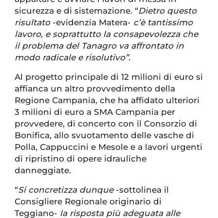
sicurezza e di sistemazione. “
Dietro questo
risultato
-evidenzia Matera-
c’è tantissimo
lavoro, e soprattutto la consapevolezza che
il problema del Tanagro va affrontato in
modo radicale e risolutivo”.
Al progetto principale di 12 milioni di euro si
affianca un altro provvedimento della
Regione Campania, che ha affidato ulteriori
3 milioni di euro a SMA Campania per
provvedere, di concerto con il Consorzio di
Bonifica, allo svuotamento delle vasche di
Polla, Cappuccini e Mesole e a lavori urgenti
di ripristino di opere idrauliche
danneggiate.
“
Si concretizza dunque
-sottolinea il
Consigliere Regionale originario di
Teggiano-
la risposta più adeguata alle