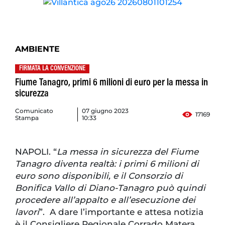
AMBIENTE
FIRMATA LA CONVENZIONE
Fiume Tanagro, primi 6 milioni di euro per la messa in
sicurezza
Comunicato
07 giugno 2023
17169
Stampa
10:33
NAPOLI. “
La messa in sicurezza del Fiume
Tanagro diventa realtà: i primi 6 milioni di
euro sono disponibili, e il Consorzio di
Bonifica Vallo di Diano-Tanagro può quindi
procedere all’appalto e all’esecuzione dei
lavori
”. A dare l’importante e attesa notizia
è il Consigliere Regionale Corrado Matera,