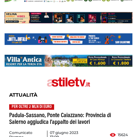
ATTUALITÀ
PER OLTRE 2 MLN DI EURO
Padula-Sassano, Ponte Caiazzano: Provincia di
Salerno aggiudica l’appalto dei lavori
Comunicato
07 giugno 2023
15624
Stampa
17:09