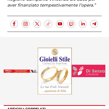
aver finanziato tempestivamente l’opera.”