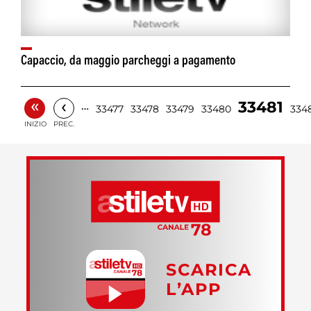
Capaccio, da maggio parcheggi a pagamento
«
‹
33481
…
33477
33478
33479
33480
334
INIZIO
PREC.
SCARICA
L’APP