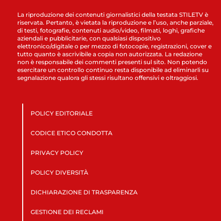
La riproduzione dei contenuti giornalistici della testata STILETV è
riservata. Pertanto, è vietata la riproduzione e l’uso, anche parziale,
di testi, fotografie, contenuti audio/video, filmati, loghi, grafiche
aziendali e pubblicitarie, con qualsiasi dispositivo
elettronico/digitale o per mezzo di fotocopie, registrazioni, cover e
tutto quanto è ascrivibile a copia non autorizzata. La redazione
non è responsabile dei commenti presenti sul sito. Non potendo
esercitare un controllo continuo resta disponibile ad eliminarli su
segnalazione qualora gli stessi risultano offensivi e oltraggiosi.
POLICY EDITORIALE
CODICE ETICO CONDOTTA
PRIVACY POLICY
POLICY DIVERSITÀ
DICHIARAZIONE DI TRASPARENZA
GESTIONE DEI RECLAMI