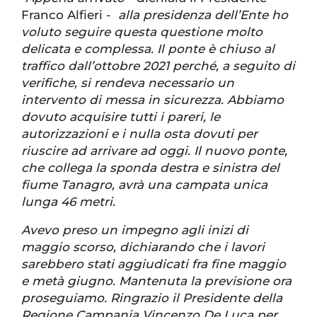
Franco Alfieri -
alla presidenza dell’Ente ho
voluto seguire questa questione molto
delicata e complessa. Il ponte è chiuso al
traffico dall’ottobre 2021 perché, a seguito di
verifiche, si rendeva necessario un
intervento di messa in sicurezza. Abbiamo
dovuto acquisire tutti i pareri, le
autorizzazioni e i nulla osta dovuti per
riuscire ad arrivare ad oggi. Il nuovo ponte,
che collega la sponda destra e sinistra del
fiume Tanagro, avrà una campata unica
lunga 46 metri.
Avevo preso un impegno agli inizi di
maggio scorso, dichiarando che i lavori
sarebbero stati aggiudicati fra fine maggio
e metà giugno. Mantenuta la previsione ora
proseguiamo. Ringrazio il Presidente della
Regione Campania Vincenzo De Luca per