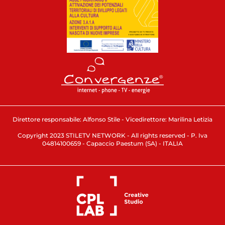
Direttore responsabile: Alfonso Stile - Vicedirettore: Marilina Letizia
Copyright 2023 STILETV NETWORK - All rights reserved - P. Iva
04814100659 - Capaccio Paestum (SA) - ITALIA