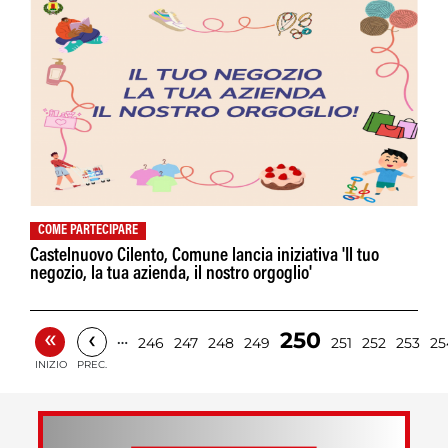
COME PARTECIPARE
Castelnuovo Cilento, Comune lancia iniziativa 'Il tuo
negozio, la tua azienda, il nostro orgoglio'
«
‹
250
…
246
247
248
249
251
252
253
25
INIZIO
PREC.