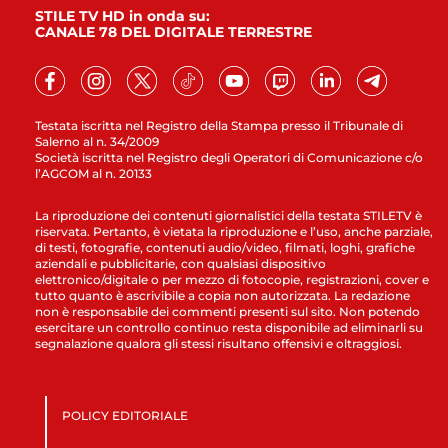
STILE TV HD in onda su:
CANALE 78 DEL DIGITALE TERRESTRE
Testata iscritta nel Registro della Stampa presso il Tribunale di
Salerno al n. 34/2009
Società iscritta nel Registro degli Operatori di Comunicazione c/o
l’AGCOM al n. 20133
La riproduzione dei contenuti giornalistici della testata STILETV è
riservata. Pertanto, è vietata la riproduzione e l’uso, anche parziale,
di testi, fotografie, contenuti audio/video, filmati, loghi, grafiche
aziendali e pubblicitarie, con qualsiasi dispositivo
elettronico/digitale o per mezzo di fotocopie, registrazioni, cover e
tutto quanto è ascrivibile a copia non autorizzata. La redazione
non è responsabile dei commenti presenti sul sito. Non potendo
esercitare un controllo continuo resta disponibile ad eliminarli su
segnalazione qualora gli stessi risultano offensivi e oltraggiosi.
POLICY EDITORIALE