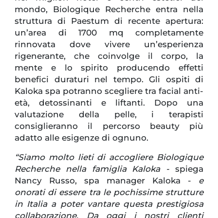
mondo, Biologique Recherche entra nella
struttura di Paestum di recente apertura:
un’area di 1700 mq completamente
rinnovata dove vivere un’esperienza
rigenerante, che coinvolge il corpo, la
mente e lo spirito producendo effetti
benefici duraturi nel tempo. Gli ospiti di
Kaloka spa potranno scegliere tra facial anti-
età, detossinanti e liftanti. Dopo una
valutazione della pelle, i terapisti
consiglieranno il percorso beauty più
adatto alle esigenze di ognuno.
“Siamo molto lieti di accogliere Biologique
Recherche nella famiglia Kaloka -
spiega
Nancy Russo, spa manager Kaloka -
e
onorati di essere tra le pochissime strutture
in Italia a poter vantare questa prestigiosa
collaborazione. Da oggi i nostri clienti