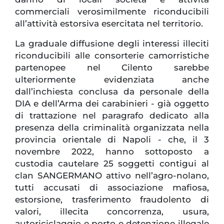
commerciali verosimilmente riconducibili
all’attività estorsiva esercitata nel territorio.
La graduale diffusione degli interessi illeciti
riconducibili alle consorterie camorristiche
partenopee nel Cilento sarebbe
ulteriormente evidenziata anche
dall’inchiesta conclusa da personale della
DIA e dell’Arma dei carabinieri - già oggetto
di trattazione nel paragrafo dedicato alla
presenza della criminalità organizzata nella
provincia orientale di Napoli - che, il 3
novembre 2022, hanno sottoposto a
custodia cautelare 25 soggetti contigui al
clan SANGERMANO attivo nell’agro-nolano,
tutti accusati di associazione mafiosa,
estorsione, trasferimento fraudolento di
valori, illecita concorrenza, usura,
autoriciclaggio e porto e detenzione illegale