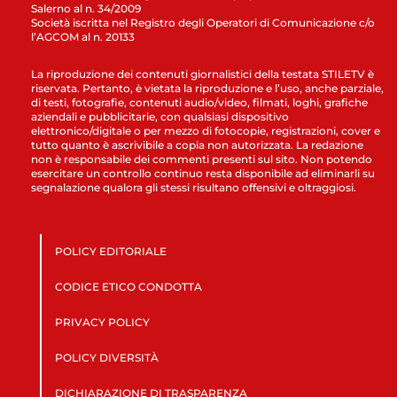
Salerno al n. 34/2009
Società iscritta nel Registro degli Operatori di Comunicazione c/o
l’AGCOM al n. 20133
La riproduzione dei contenuti giornalistici della testata STILETV è
riservata. Pertanto, è vietata la riproduzione e l’uso, anche parziale,
di testi, fotografie, contenuti audio/video, filmati, loghi, grafiche
aziendali e pubblicitarie, con qualsiasi dispositivo
elettronico/digitale o per mezzo di fotocopie, registrazioni, cover e
tutto quanto è ascrivibile a copia non autorizzata. La redazione
non è responsabile dei commenti presenti sul sito. Non potendo
esercitare un controllo continuo resta disponibile ad eliminarli su
segnalazione qualora gli stessi risultano offensivi e oltraggiosi.
POLICY EDITORIALE
CODICE ETICO CONDOTTA
PRIVACY POLICY
POLICY DIVERSITÀ
DICHIARAZIONE DI TRASPARENZA