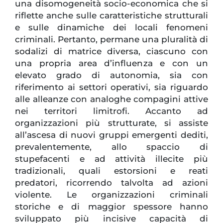
una disomogeneità socio-economica che si
riflette anche sulle caratteristiche strutturali
e sulle dinamiche dei locali fenomeni
criminali. Pertanto, permane una pluralità di
sodalizi di matrice diversa, ciascuno con
una propria area d’influenza e con un
elevato grado di autonomia, sia con
riferimento ai settori operativi, sia riguardo
alle alleanze con analoghe compagini attive
nei territori limitrofi. Accanto ad
organizzazioni più strutturate, si assiste
all’ascesa di nuovi gruppi emergenti dediti,
prevalentemente, allo spaccio di
stupefacenti e ad attività illecite più
tradizionali, quali estorsioni e reati
predatori, ricorrendo talvolta ad azioni
violente. Le organizzazioni criminali
storiche e di maggior spessore hanno
sviluppato più incisive capacità di