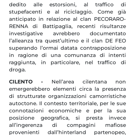
dedito alle estorsioni, al traffico di
stupefacenti e al riciclaggio. Come già
anticipato in relazione al clan PECORARO-
RENNA di Battipaglia, recenti risultanze
investigative avrebbero documentato
l’alleanza tra quest’ultimo e il clan DE FEO
superando l’ormai datata contrapposizione
in ragione di una comunanza di intenti
raggiunta, in particolare, nel traffico di
droga.
CILENTO -
Nell’area cilentana non
emergerebbero elementi circa la presenza
di strutturate organizzazioni camorristiche
autoctone. Il contesto territoriale, per le sue
connotazioni economiche e per la sua
posizione geografica, si presta invece
all’ingerenza di compagini mafiose
provenienti dall’hinterland partenopeo,