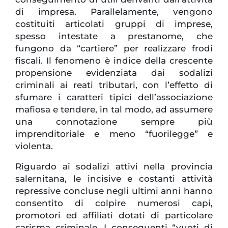
di impresa. Parallelamente, vengono
costituiti articolati gruppi di imprese,
spesso intestate a prestanome, che
fungono da “cartiere” per realizzare frodi
fiscali. Il fenomeno è indice della crescente
propensione evidenziata dai sodalizi
criminali ai reati tributari, con l’effetto di
sfumare i caratteri tipici dell’associazione
mafiosa e tendere, in tal modo, ad assumere
una connotazione sempre più
imprenditoriale e meno “fuorilegge” e
violenta.
Riguardo ai sodalizi attivi nella provincia
salernitana, le incisive e costanti attività
repressive concluse negli ultimi anni hanno
consentito di colpire numerosi capi,
promotori ed affiliati dotati di particolare
carisma criminale. I conseguenti “vuoti di