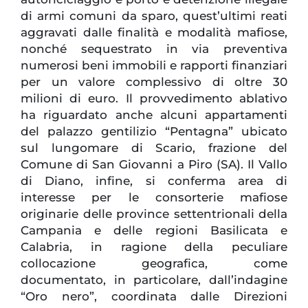
di armi comuni da sparo, quest’ultimi reati
aggravati dalle finalità e modalità mafiose,
nonché sequestrato in via preventiva
numerosi beni immobili e rapporti finanziari
per un valore complessivo di oltre 30
milioni di euro. Il provvedimento ablativo
ha riguardato anche alcuni appartamenti
del palazzo gentilizio “Pentagna” ubicato
sul lungomare di Scario, frazione del
Comune di San Giovanni a Piro (SA). Il Vallo
di Diano, infine, si conferma area di
interesse per le consorterie mafiose
originarie delle province settentrionali della
Campania e delle regioni Basilicata e
Calabria, in ragione della peculiare
collocazione geografica, come
documentato, in particolare, dall’indagine
“Oro nero”, coordinata dalle Direzioni