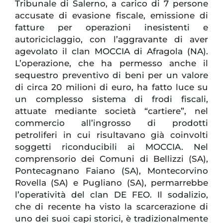
Tribunale di Salerno, a carico di 7 persone
accusate di evasione fiscale, emissione di
fatture per operazioni inesistenti e
autoriciclaggio, con l’aggravante di aver
agevolato il clan MOCCIA di Afragola (NA).
L’operazione, che ha permesso anche il
sequestro preventivo di beni per un valore
di circa 20 milioni di euro, ha fatto luce su
un complesso sistema di frodi fiscali,
attuate mediante società “cartiere”, nel
commercio all’ingrosso di prodotti
petroliferi in cui risultavano già coinvolti
soggetti riconducibili ai MOCCIA. Nel
comprensorio dei Comuni di Bellizzi (SA),
Pontecagnano Faiano (SA), Montecorvino
Rovella (SA) e Pugliano (SA), permarrebbe
l’operatività del clan DE FEO. Il sodalizio,
che di recente ha visto la scarcerazione di
uno dei suoi capi storici, è tradizionalmente