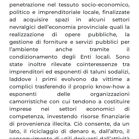
penetrazione nel tessuto socio-economico,
politico e imprenditoriale locale, finalizzate
ad acquisire spazi in alcuni settori
nevralgici dell’economia provinciale quali la
realizzazione di opere pubbliche, la
gestione di forniture e servizi pubblici per
l’ambiente anche tramite il
condizionamento degli Enti locali. Sono
state inoltre rilevate cointeressenze tra
imprenditori ed esponenti di taluni sodalizi,
laddove i primi evolvono da vittime a
complici trasferendo il proprio know-how a
esponenti delle organizzazioni
camorristiche con cui tendono a costituire
imprese nei settori economici di
competenza, investendo risorse finanziarie
di provenienza illecita. Ciò consente, da un
lato, il riciclaggio di denaro e, dall’altro, il
conseguimento di utili derivanti dall’attività