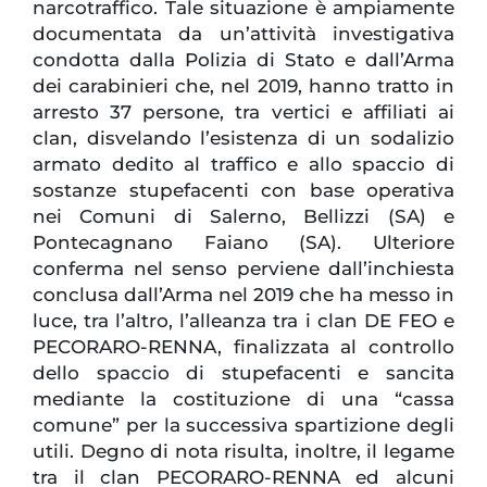
narcotraffico. Tale situazione è ampiamente
documentata da un’attività investigativa
condotta dalla Polizia di Stato e dall’Arma
dei carabinieri che, nel 2019, hanno tratto in
arresto 37 persone, tra vertici e affiliati ai
clan, disvelando l’esistenza di un sodalizio
armato dedito al traffico e allo spaccio di
sostanze stupefacenti con base operativa
nei Comuni di Salerno, Bellizzi (SA) e
Pontecagnano Faiano (SA). Ulteriore
conferma nel senso perviene dall’inchiesta
conclusa dall’Arma nel 2019 che ha messo in
luce, tra l’altro, l’alleanza tra i clan DE FEO e
PECORARO-RENNA, finalizzata al controllo
dello spaccio di stupefacenti e sancita
mediante la costituzione di una “cassa
comune” per la successiva spartizione degli
utili. Degno di nota risulta, inoltre, il legame
tra il clan PECORARO-RENNA ed alcuni