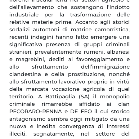
dell’allevamento che sostengono l’indotto
industriale per la trasformazione delle
relative materie prime. Accanto agli storici
sodalizi autoctoni di matrice camorristica,
recenti indagini hanno fatto emergere una
significativa presenza di gruppi criminali
stranieri, prevalentemente rumeni, albanesi
e magrebini, dediti al favoreggiamento e
allo sfruttamento dell’immigrazione
clandestina e della prostituzione, nonché
allo sfruttamento lavorativo proprio in virtù
della marcata vocazione agricola di quel
territorio. A Battipaglia (SA) il monopolio
criminale rimarrebbe affidato ai clan
PECORARO-RENNA e DE FEO il cui storico
antagonismo sembra oggi mitigato da una
nuova e inedita convergenza di interessi
illeciti, segnatamente, nel settore del