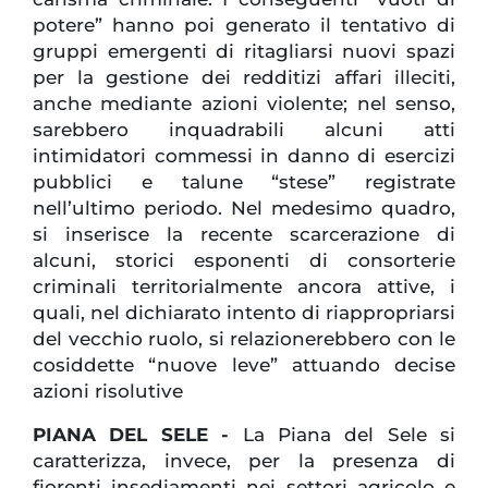
potere” hanno poi generato il tentativo di
gruppi emergenti di ritagliarsi nuovi spazi
per la gestione dei redditizi affari illeciti,
anche mediante azioni violente; nel senso,
sarebbero inquadrabili alcuni atti
intimidatori commessi in danno di esercizi
pubblici e talune “stese” registrate
nell’ultimo periodo. Nel medesimo quadro,
si inserisce la recente scarcerazione di
alcuni, storici esponenti di consorterie
criminali territorialmente ancora attive, i
quali, nel dichiarato intento di riappropriarsi
del vecchio ruolo, si relazionerebbero con le
cosiddette “nuove leve” attuando decise
azioni risolutive
PIANA DEL SELE -
La Piana del Sele si
caratterizza, invece, per la presenza di
fiorenti insediamenti nei settori agricolo e