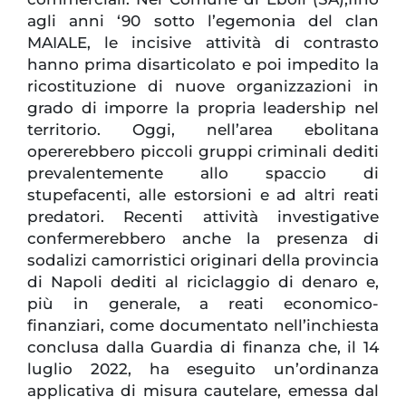
agli anni ‘90 sotto l’egemonia del clan
MAIALE, le incisive attività di contrasto
hanno prima disarticolato e poi impedito la
ricostituzione di nuove organizzazioni in
grado di imporre la propria leadership nel
territorio. Oggi, nell’area ebolitana
opererebbero piccoli gruppi criminali dediti
prevalentemente allo spaccio di
stupefacenti, alle estorsioni e ad altri reati
predatori. Recenti attività investigative
confermerebbero anche la presenza di
sodalizi camorristici originari della provincia
di Napoli dediti al riciclaggio di denaro e,
più in generale, a reati economico-
finanziari, come documentato nell’inchiesta
conclusa dalla Guardia di finanza che, il 14
luglio 2022, ha eseguito un’ordinanza
applicativa di misura cautelare, emessa dal