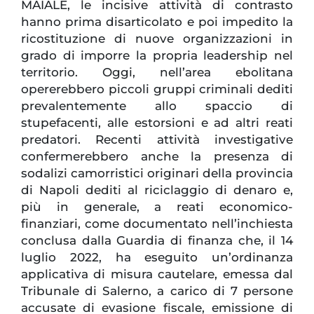
MAIALE, le incisive attività di contrasto
hanno prima disarticolato e poi impedito la
ricostituzione di nuove organizzazioni in
grado di imporre la propria leadership nel
territorio. Oggi, nell’area ebolitana
opererebbero piccoli gruppi criminali dediti
prevalentemente allo spaccio di
stupefacenti, alle estorsioni e ad altri reati
predatori. Recenti attività investigative
confermerebbero anche la presenza di
sodalizi camorristici originari della provincia
di Napoli dediti al riciclaggio di denaro e,
più in generale, a reati economico-
finanziari, come documentato nell’inchiesta
conclusa dalla Guardia di finanza che, il 14
luglio 2022, ha eseguito un’ordinanza
applicativa di misura cautelare, emessa dal
Tribunale di Salerno, a carico di 7 persone
accusate di evasione fiscale, emissione di