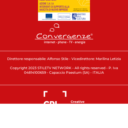
Direttore responsabile: Alfonso Stile - Vicedirettore: Marilina Letizia
Copyright 2023 STILETV NETWORK - All rights reserved - P. Iva
04814100659 - Capaccio Paestum (SA) - ITALIA