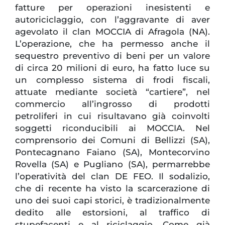
fatture per operazioni inesistenti e
autoriciclaggio, con l’aggravante di aver
agevolato il clan MOCCIA di Afragola (NA).
L’operazione, che ha permesso anche il
sequestro preventivo di beni per un valore
di circa 20 milioni di euro, ha fatto luce su
un complesso sistema di frodi fiscali,
attuate mediante società “cartiere”, nel
commercio all’ingrosso di prodotti
petroliferi in cui risultavano già coinvolti
soggetti riconducibili ai MOCCIA. Nel
comprensorio dei Comuni di Bellizzi (SA),
Pontecagnano Faiano (SA), Montecorvino
Rovella (SA) e Pugliano (SA), permarrebbe
l’operatività del clan DE FEO. Il sodalizio,
che di recente ha visto la scarcerazione di
uno dei suoi capi storici, è tradizionalmente
dedito alle estorsioni, al traffico di
stupefacenti e al riciclaggio. Come già