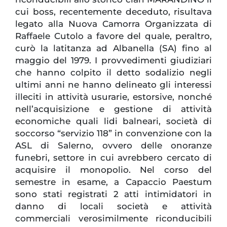
cui boss, recentemente deceduto, risultava
legato alla Nuova Camorra Organizzata di
Raffaele Cutolo a favore del quale, peraltro,
curò la latitanza ad Albanella (SA) fino al
maggio del 1979. I provvedimenti giudiziari
che hanno colpito il detto sodalizio negli
ultimi anni ne hanno delineato gli interessi
illeciti in attività usurarie, estorsive, nonché
nell’acquisizione e gestione di attività
economiche quali lidi balneari, società di
soccorso “servizio 118” in convenzione con la
ASL di Salerno, ovvero delle onoranze
funebri, settore in cui avrebbero cercato di
acquisire il monopolio. Nel corso del
semestre in esame, a Capaccio Paestum
sono stati registrati 2 atti intimidatori in
danno di locali società e attività
commerciali verosimilmente riconducibili