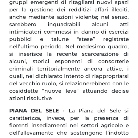
gruppi emergenti di ritagliarsi nuovi spazi
per la gestione dei redditizi affari illeciti,
anche mediante azioni violente; nel senso,
sarebbero inquadrabili alcuni atti
intimidatori commessi in danno di esercizi
pubblici e talune “stese” registrate
nell’ultimo periodo. Nel medesimo quadro,
si inserisce la recente scarcerazione di
alcuni, storici esponenti di consorterie
criminali territorialmente ancora attive, i
quali, nel dichiarato intento di riappropriarsi
del vecchio ruolo, si relazionerebbero con le
cosiddette “nuove leve” attuando decise
azioni risolutive
PIANA DEL SELE -
La Piana del Sele si
caratterizza, invece, per la presenza di
fiorenti insediamenti nei settori agricolo e
dell’allevamento che sostengono l’indotto