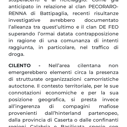
anticipato in relazione al clan PECORARO-
RENNA di Battipaglia, recenti risultanze
investigative avrebbero documentato
l’alleanza tra quest’ultimo e il clan DE FEO
superando l’ormai datata contrapposizione
in ragione di una comunanza di intenti
raggiunta, in particolare, nel traffico di
droga.
CILENTO -
Nell’area cilentana non
emergerebbero elementi circa la presenza
di strutturate organizzazioni camorristiche
autoctone. Il contesto territoriale, per le sue
connotazioni economiche e per la sua
posizione geografica, si presta invece
all’ingerenza di compagini mafiose
provenienti dall’hinterland partenopeo,
dalla provincia di Caserta o dalle confinanti
regioni Calabria e Basilicata, specie con