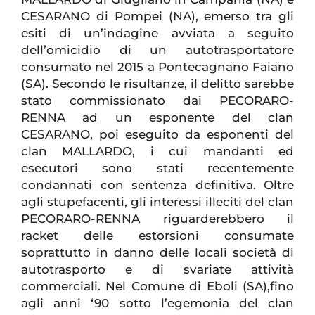
CESARANO di Pompei (NA), emerso tra gli
esiti di un’indagine avviata a seguito
dell’omicidio di un autotrasportatore
consumato nel 2015 a Pontecagnano Faiano
(SA). Secondo le risultanze, il delitto sarebbe
stato commissionato dai PECORARO-
RENNA ad un esponente del clan
CESARANO, poi eseguito da esponenti del
clan MALLARDO, i cui mandanti ed
esecutori sono stati recentemente
condannati con sentenza definitiva. Oltre
agli stupefacenti, gli interessi illeciti del clan
PECORARO-RENNA riguarderebbero il
racket delle estorsioni consumate
soprattutto in danno delle locali società di
autotrasporto e di svariate attività
commerciali. Nel Comune di Eboli (SA),fino
agli anni ‘90 sotto l’egemonia del clan