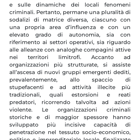
e sulle dinamiche dei locali fenomeni
criminali. Pertanto, permane una pluralità di
sodalizi di matrice diversa, ciascuno con
una propria area d’influenza e con un
elevato grado di autonomia, sia con
riferimento ai settori operativi, sia riguardo
alle alleanze con analoghe compagini attive
nei territori limitrofi. Accanto ad
organizzazioni più strutturate, si assiste
all’ascesa di nuovi gruppi emergenti dediti,
prevalentemente, allo spaccio di
stupefacenti e ad attività illecite più
tradizionali, quali estorsioni e reati
predatori, ricorrendo talvolta ad azioni
violente. Le organizzazioni criminali
storiche e di maggior spessore hanno
sviluppato più incisive capacità di
penetrazione nel tessuto socio-economico,
politico e imprenditoriale locale, finalizzate