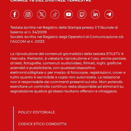
CANALE 78 DEL DIGITALE TERRESTRE
Testata iscritta nel Registro della Stampa presso il Tribunale di
Salerno al n. 34/2009
Società iscritta nel Registro degli Operatori di Comunicazione c/o
l’AGCOM al n. 20133
La riproduzione dei contenuti giornalistici della testata STILETV è
riservata. Pertanto, è vietata la riproduzione e l’uso, anche parziale,
di testi, fotografie, contenuti audio/video, filmati, loghi, grafiche
aziendali e pubblicitarie, con qualsiasi dispositivo
elettronico/digitale o per mezzo di fotocopie, registrazioni, cover e
tutto quanto è ascrivibile a copia non autorizzata. La redazione
non è responsabile dei commenti presenti sul sito. Non potendo
esercitare un controllo continuo resta disponibile ad eliminarli su
segnalazione qualora gli stessi risultano offensivi e oltraggiosi.
POLICY EDITORIALE
CODICE ETICO CONDOTTA