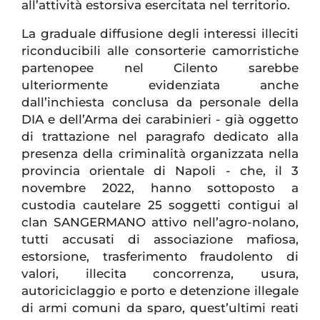
all’attività estorsiva esercitata nel territorio.
La graduale diffusione degli interessi illeciti
riconducibili alle consorterie camorristiche
partenopee nel Cilento sarebbe
ulteriormente evidenziata anche
dall’inchiesta conclusa da personale della
DIA e dell’Arma dei carabinieri - già oggetto
di trattazione nel paragrafo dedicato alla
presenza della criminalità organizzata nella
provincia orientale di Napoli - che, il 3
novembre 2022, hanno sottoposto a
custodia cautelare 25 soggetti contigui al
clan SANGERMANO attivo nell’agro-nolano,
tutti accusati di associazione mafiosa,
estorsione, trasferimento fraudolento di
valori, illecita concorrenza, usura,
autoriciclaggio e porto e detenzione illegale
di armi comuni da sparo, quest’ultimi reati