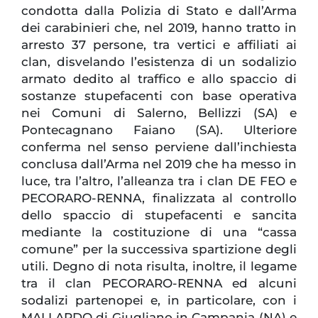
condotta dalla Polizia di Stato e dall’Arma
dei carabinieri che, nel 2019, hanno tratto in
arresto 37 persone, tra vertici e affiliati ai
clan, disvelando l’esistenza di un sodalizio
armato dedito al traffico e allo spaccio di
sostanze stupefacenti con base operativa
nei Comuni di Salerno, Bellizzi (SA) e
Pontecagnano Faiano (SA). Ulteriore
conferma nel senso perviene dall’inchiesta
conclusa dall’Arma nel 2019 che ha messo in
luce, tra l’altro, l’alleanza tra i clan DE FEO e
PECORARO-RENNA, finalizzata al controllo
dello spaccio di stupefacenti e sancita
mediante la costituzione di una “cassa
comune” per la successiva spartizione degli
utili. Degno di nota risulta, inoltre, il legame
tra il clan PECORARO-RENNA ed alcuni
sodalizi partenopei e, in particolare, con i
MALLARDO di Giugliano in Campania (NA) e