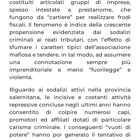
costituiti articolati gruppi di imprese,
spesso intestate a prestanome, che
fungono da “cartiere” per realizzare frodi
fiscali. Il fenomeno è indice della crescente
propensione evidenziata dai sodalizi
criminali ai reati tributari, con l’effetto di
sfumare i caratteri tipici dell’associazione
mafiosa e tendere, in tal modo, ad assumere
una connotazione sempre più
imprenditoriale e meno “fuorilegge” e
violenta.
Riguardo ai sodalizi attivi nella provincia
salernitana, le incisive e costanti attività
repressive concluse negli ultimi anni hanno
consentito di colpire numerosi capi,
promotori ed affiliati dotati di particolare
carisma criminale. I conseguenti “vuoti di
potere” hanno poi generato il tentativo di