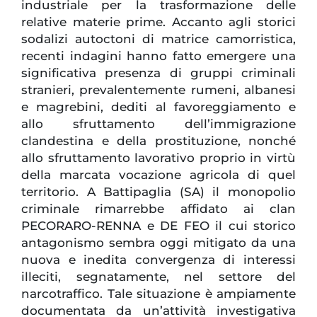
industriale per la trasformazione delle
relative materie prime. Accanto agli storici
sodalizi autoctoni di matrice camorristica,
recenti indagini hanno fatto emergere una
significativa presenza di gruppi criminali
stranieri, prevalentemente rumeni, albanesi
e magrebini, dediti al favoreggiamento e
allo sfruttamento dell’immigrazione
clandestina e della prostituzione, nonché
allo sfruttamento lavorativo proprio in virtù
della marcata vocazione agricola di quel
territorio. A Battipaglia (SA) il monopolio
criminale rimarrebbe affidato ai clan
PECORARO-RENNA e DE FEO il cui storico
antagonismo sembra oggi mitigato da una
nuova e inedita convergenza di interessi
illeciti, segnatamente, nel settore del
narcotraffico. Tale situazione è ampiamente
documentata da un’attività investigativa