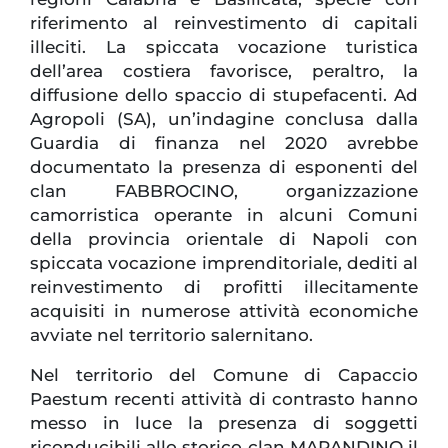
riferimento al reinvestimento di capitali
illeciti. La spiccata vocazione turistica
dell’area costiera favorisce, peraltro, la
diffusione dello spaccio di stupefacenti. Ad
Agropoli (SA), un’indagine conclusa dalla
Guardia di finanza nel 2020 avrebbe
documentato la presenza di esponenti del
clan FABBROCINO, organizzazione
camorristica operante in alcuni Comuni
della provincia orientale di Napoli con
spiccata vocazione imprenditoriale, dediti al
reinvestimento di profitti illecitamente
acquisiti in numerose attività economiche
avviate nel territorio salernitano.
Nel territorio del Comune di Capaccio
Paestum recenti attività di contrasto hanno
messo in luce la presenza di soggetti
riconducibili allo storico clan MARANDINO il