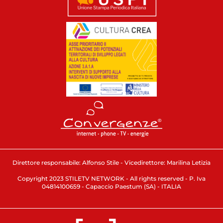
Direttore responsabile: Alfonso Stile - Vicedirettore: Marilina Letizia
Copyright 2023 STILETV NETWORK - All rights reserved - P. Iva
04814100659 - Capaccio Paestum (SA) - ITALIA