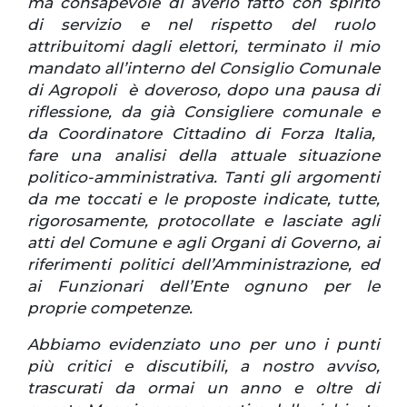
ma consapevole di averlo fatto con spirito
di servizio e nel rispetto del ruolo
attribuitomi dagli elettori, terminato il mio
mandato all’interno del Consiglio Comunale
di Agropoli è doveroso, dopo una pausa di
riflessione, da già Consigliere comunale e
da Coordinatore Cittadino di Forza Italia,
fare una analisi della attuale situazione
politico-amministrativa. Tanti gli argomenti
da me toccati e le proposte indicate, tutte,
rigorosamente, protocollate e lasciate agli
atti del Comune e agli Organi di Governo, ai
riferimenti politici dell’Amministrazione, ed
ai Funzionari dell’Ente ognuno per le
proprie competenze.
Abbiamo evidenziato uno per uno i punti
più critici e discutibili, a nostro avviso,
trascurati da ormai un anno e oltre di