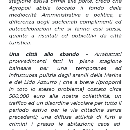
stagione estiva ormai alle porte, credo che
Agropoli abbia toccato il fondo della
mediocrità Amministrativa e politica, a
differenza degli sdolcinati complimenti ed
autocelebrazioni che si fanno essi stessi,
quanto a risultati ed obbiettivi da città
turistica.
Una città allo sbando -
Arrabattati
provvedimenti fatti in piena stagione
balneare per una temporanea ed
infruttuosa pulizia degli arenili della Marina
e del Lido Azzurro ( che a breve riproporrà
in toto lo stesso problema) costato circa
500.000 euro alla nostra collettività; un
traffico ed un disordine veicolare per tutto il
periodo estivo per le vie cittadine senza
precedenti; una diffusa attività di furti e
crimini i presso le abitazioni; caos ed