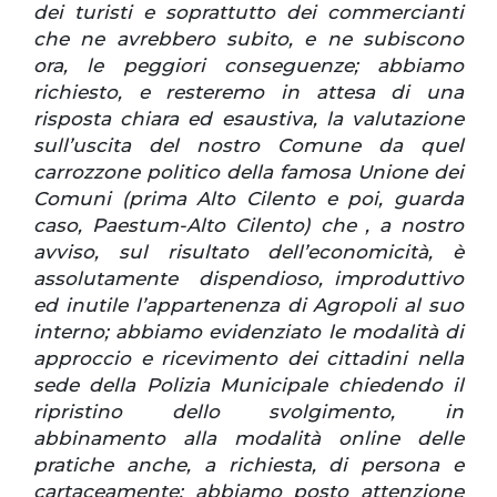
dei turisti e soprattutto dei commercianti
che ne avrebbero subito, e ne subiscono
ora, le peggiori conseguenze; abbiamo
richiesto, e resteremo in attesa di una
risposta chiara ed esaustiva, la valutazione
sull’uscita del nostro Comune da quel
carrozzone politico della famosa Unione dei
Comuni (prima Alto Cilento e poi, guarda
caso, Paestum-Alto Cilento) che , a nostro
avviso, sul risultato dell’economicità, è
assolutamente dispendioso, improduttivo
ed inutile l’appartenenza di Agropoli al suo
interno; abbiamo evidenziato le modalità di
approccio e ricevimento dei cittadini nella
sede della Polizia Municipale chiedendo il
ripristino dello svolgimento, in
abbinamento alla modalità online delle
pratiche anche, a richiesta, di persona e
cartaceamente; abbiamo posto attenzione