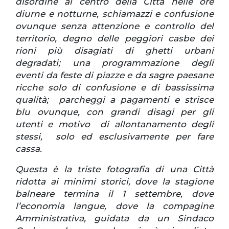
disordine al centro della Città nelle ore
diurne e notturne, schiamazzi e confusione
ovunque senza attenzione e controllo del
territorio, degno delle peggiori casbe dei
rioni più disagiati di ghetti urbani
degradati; una programmazione degli
eventi da feste di piazze e da sagre paesane
ricche solo di confusione e di bassissima
qualità; parcheggi a pagamenti e strisce
blu ovunque, con grandi disagi per gli
utenti e motivo di allontanamento degli
stessi, solo ed esclusivamente per fare
cassa.
Questa è la triste fotografia di una Città
ridotta ai minimi storici, dove la stagione
balneare termina il 1 settembre, dove
l’economia langue, dove la compagine
Amministrativa, guidata da un Sindaco