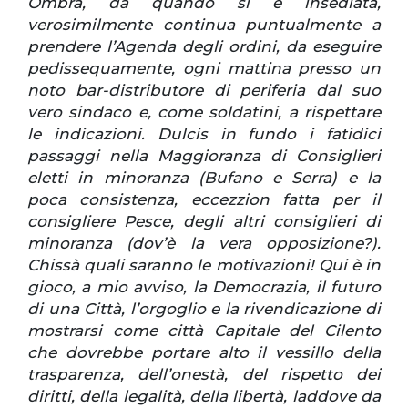
Ombra, da quando si è insediata,
verosimilmente continua puntualmente a
prendere l’Agenda degli ordini, da eseguire
pedissequamente, ogni mattina presso un
noto bar-distributore di periferia dal suo
vero sindaco e, come soldatini, a rispettare
le indicazioni.
Dulcis in fundo i fatidici
passaggi nella Maggioranza di Consiglieri
eletti in minoranza (Bufano e Serra) e la
poca consistenza, eccezzion fatta per il
consigliere Pesce, degli altri consiglieri di
minoranza (dov’è la vera opposizione?).
Chissà quali saranno le motivazioni!
Qui è in
gioco, a mio avviso, la Democrazia, il futuro
di una Città, l’orgoglio e la rivendicazione di
mostrarsi come città Capitale del Cilento
che dovrebbe portare alto il vessillo della
trasparenza, dell’onestà, del rispetto dei
diritti, della legalità, della libertà, laddove da