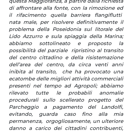
questa Maggioranza, a partire dalla richiesta
di affrontare alla fonte, con la rimozione ed
il rifacimento quella barriera flangiflutti
nata male, per risolvere definitivamente il
problema della Poseidonia sul litorale del
Lido Azzurro e sula spiaggia della Marina;
abbiamo sottolineato e proposto la
possibilità del parziale ripristino al transito
del centro cittadino e della risistemazione
dell’area del centro, da circa venti anni
inibita al transito, che ha provocato una
ecatombe delle migliori attività commerciali
presenti nel tempo ad Agropoli; abbiamo
rilevato tutte le probabili anomalie
procedurali sullo scellerato progetto del
Parcheggio a pagamento del Landolfi,
evitando, guarda caso fino alla mia
permanenza, orgogliosamente, un ulteriore
danno a carico dei cittadini contribuenti,