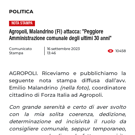
POLITICA
NOTA STAMPA
Agropoli, Malandrino (FI) attacca: "Peggiore
Amministrazione comunale degli ultimi 30 anni"
Comunicato
16 settembre 2023
10458
Stampa
13:46
AGROPOLI. Riceviamo e pubblichiamo la
seguente nota stampa diffusa dall’avv.
Emilio Malandrino
(nella foto),
coordinatore
cittadino di Forza Italia ad Agropoli.
Con grande serenità e certo di aver svolto
con la mia solita coerenza, dedizione,
determinazione ed incisività il ruolo da
consigliere comunale, seppur temporaneo,