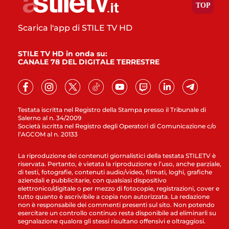
Scarica l'app di STILE TV HD
STILE TV HD in onda su:
CANALE 78 DEL DIGITALE TERRESTRE
Testata iscritta nel Registro della Stampa presso il Tribunale di
Salerno al n. 34/2009
Società iscritta nel Registro degli Operatori di Comunicazione c/o
l’AGCOM al n. 20133
La riproduzione dei contenuti giornalistici della testata STILETV è
riservata. Pertanto, è vietata la riproduzione e l’uso, anche parziale,
di testi, fotografie, contenuti audio/video, filmati, loghi, grafiche
aziendali e pubblicitarie, con qualsiasi dispositivo
elettronico/digitale o per mezzo di fotocopie, registrazioni, cover e
tutto quanto è ascrivibile a copia non autorizzata. La redazione
non è responsabile dei commenti presenti sul sito. Non potendo
esercitare un controllo continuo resta disponibile ad eliminarli su
segnalazione qualora gli stessi risultano offensivi e oltraggiosi.