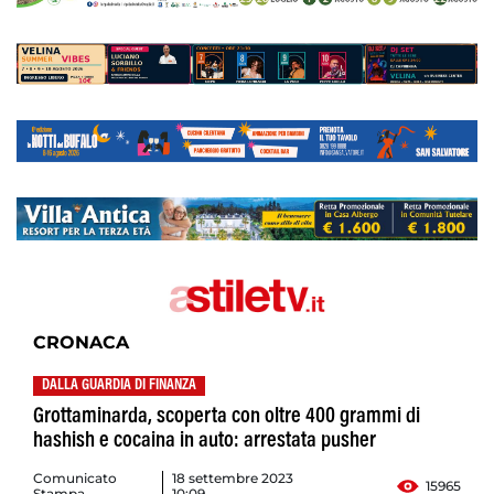
CRONACA
DALLA GUARDIA DI FINANZA
Grottaminarda, scoperta con oltre 400 grammi di
hashish e cocaina in auto: arrestata pusher
Comunicato
18 settembre 2023
15965
Stampa
10:09