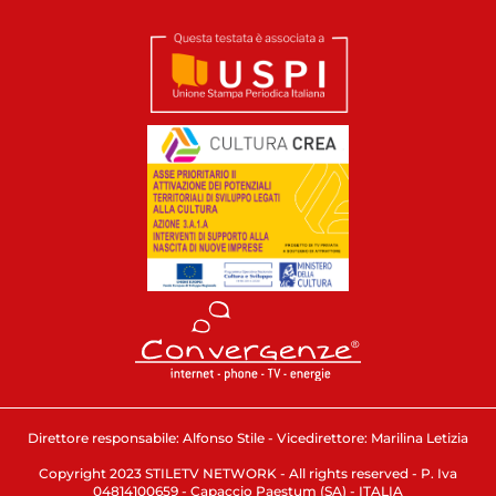
Direttore responsabile: Alfonso Stile - Vicedirettore: Marilina Letizia
Copyright 2023 STILETV NETWORK - All rights reserved - P. Iva
04814100659 - Capaccio Paestum (SA) - ITALIA