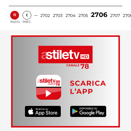
«
‹
2706
…
2702
2703
2704
2705
2707
270
INIZIO
PREC.
SCARICA
L’APP