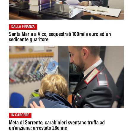
DALLA FINANZA
Santa Maria a Vico, sequestrati 100mila euro ad un
sedicente guaritore
IN CARCERE
Meta di Sorrento, carabinieri sventano truffa ad
un'anziana: arrestato 28enne