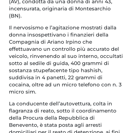
(AV), condotta da una donna di anni 43,
incensurata, originaria di Montesarchio
(BN).
Il nervosismo e l’agitazione mostrati dalla
donna insospettivano i finanzieri della
Compagnia di Ariano Irpino che
effettuavano un controllo più accurato del
veicolo, rinvenendo al suo interno, occultati
sotto al sedile di guida, 400 grammi di
sostanza stupefacente tipo hashish,
suddivisa in 4 panetti, 22 grammi di
cocaina, oltre ad un micro telefono con n. 3
micro sim.
La conducente dell’autovettura, colta in
flagranza di reato, sotto il coordinamento
della Procura della Repubblica di
Benevento, è stata posta agli arresti
domiciliari per il reato di detenzione, ai fini