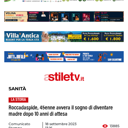
SANITÀ
LA STORIA
Roccadaspide, 45enne avvera il sogno di diventare
madre dopo 10 anni di attesa
Comunicato
18 settembre 2023
13885
Stampa
13:16