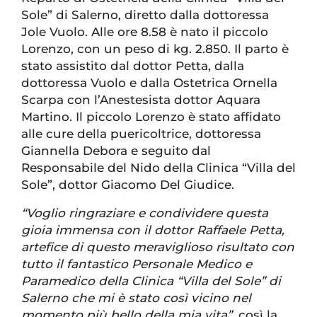
Sole” di Salerno, diretto dalla dottoressa
Jole Vuolo. Alle ore 8.58 è nato il piccolo
Lorenzo, con un peso di kg. 2.850. Il parto è
stato assistito dal dottor Petta, dalla
dottoressa Vuolo e dalla Ostetrica Ornella
Scarpa con l’Anestesista dottor Aquara
Martino. Il piccolo Lorenzo è stato affidato
alle cure della puericoltrice, dottoressa
Giannella Debora e seguito dal
Responsabile del Nido della Clinica “Villa del
Sole”, dottor Giacomo Del Giudice.
“Voglio ringraziare e condividere questa
gioia immensa con il dottor Raffaele Petta,
artefice di questo meraviglioso risultato con
tutto il fantastico Personale Medico e
Paramedico della Clinica “Villa del Sole” di
Salerno che mi è stato così vicino nel
momento più bello della mia vita”,
così la