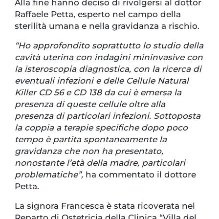
Alla fine hanno deciso di rivolgersi al dottor
Raffaele Petta, esperto nel campo della
sterilità umana e nella gravidanza a rischio.
“Ho approfondito soprattutto lo studio della
cavità uterina con indagini mininvasive con
la isteroscopia diagnostica, con la ricerca di
eventuali infezioni e delle Cellule Natural
Killer CD 56 e CD 138 da cui è emersa la
presenza di queste cellule oltre alla
presenza di particolari infezioni. Sottoposta
la coppia a terapie specifiche dopo poco
tempo è partita spontaneamente la
gravidanza che non ha presentato,
nonostante l’età della madre, particolari
problematiche”,
ha commentato il dottore
Petta.
La signora Francesca è stata ricoverata nel
Reparto di Ostetricia della Clinica “Villa del