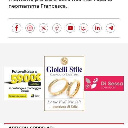
neomamma Francesca.