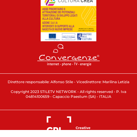
Direttore responsabile: Alfonso Stile - Vicedirettore: Marilina Letizia
Copyright 2023 STILETV NETWORK - All rights reserved - P. Iva
04814100659 - Capaccio Paestum (SA) - ITALIA