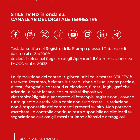
STILE TV HD in onda su:
CANALE 78 DEL DIGITALE TERRESTRE
Testata iscritta nel Registro della Stampa presso il Tribunale di
Salerno al n. 34/2009
Società iscritta nel Registro degli Operatori di Comunicazione c/o
l’AGCOM al n. 20133
La riproduzione dei contenuti giornalistici della testata STILETV è
riservata. Pertanto, è vietata la riproduzione e l’uso, anche parziale,
di testi, fotografie, contenuti audio/video, filmati, loghi, grafiche
aziendali e pubblicitarie, con qualsiasi dispositivo
elettronico/digitale o per mezzo di fotocopie, registrazioni, cover e
tutto quanto è ascrivibile a copia non autorizzata. La redazione
non è responsabile dei commenti presenti sul sito. Non potendo
esercitare un controllo continuo resta disponibile ad eliminarli su
segnalazione qualora gli stessi risultano offensivi e oltraggiosi.
POLICY EDITORIALE