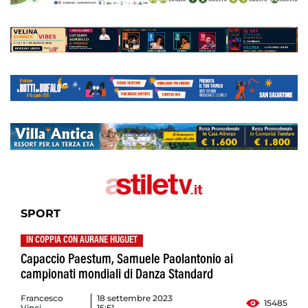
SPORT
IN COPPIA CON AURANE HUGUET
Capaccio Paestum, Samuele Paolantonio ai
campionati mondiali di Danza Standard
Francesco
18 settembre 2023
15485
Vinci
15:51