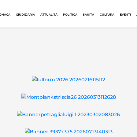
ONACA
GIUDIZIARIA
ATTUALITÀ
POLITICA
SANITÀ
CULTURA
EVENTI