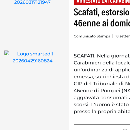
ARRESTATO DAI CARABIN
Scafati, estorsi
46enne ai domici
Comunicato Stampa
18 sette
SCAFATI. Nella giornata
Carabinieri della loca
un'ordinanza di appli
emessa, su richiesta d
GIP del Tribunale di No
46enne di Pompei (NA),
aggravata consumati a 
scorsi. L'uomo è stato 
presso la propria abit