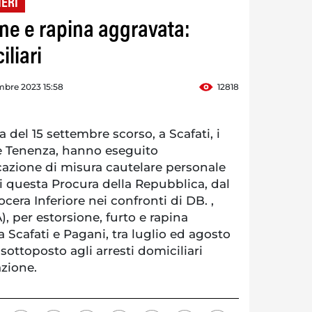
IERI
one e rapina aggravata:
liari
mbre 2023 15:58
12818
 del 15 settembre scorso, a Scafati, i
le Tenenza, hanno eseguito
cazione di misura cautelare personale
i questa Procura della Repubblica, dal
cera Inferiore nei confronti di DB. ,
 per estorsione, furto e rapina
Scafati e Pagani, tra luglio ed agosto
sottoposto agli arresti domiciliari
azione.