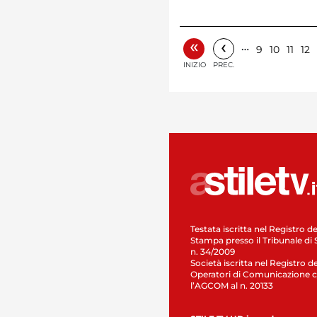
«
‹
…
9
10
11
12
INIZIO
PREC.
Testata iscritta nel Registro de
Stampa presso il Tribunale di 
n. 34/2009
Società iscritta nel Registro de
Operatori di Comunicazione c
l’AGCOM al n. 20133