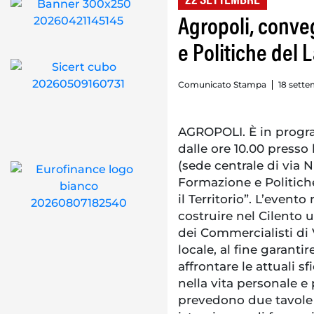
22 SETTEMBRE
Agropoli, conve
e Politiche del L
Comunicato Stampa
18 sette
AGROPOLI. È in progra
dalle ore 10.00 presso 
(sede centrale di via N
Formazione e Politiche
il Territorio”. L’evento
costruire nel Cilento u
dei Commercialisti di 
locale, al fine garant
affrontare le attuali 
nella vita personale e
prevedono due tavole r