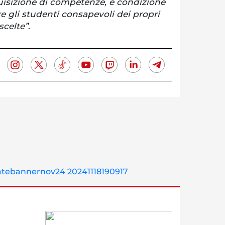
quisizione di competenze, e condizione
re gli studenti consapevoli dei propri
scelte”
.