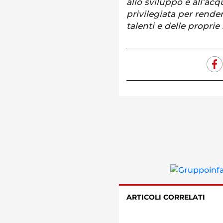
allo sviluppo e all’ac
privilegiata per rende
talenti e delle proprie 
ARTICOLI CORRELATI