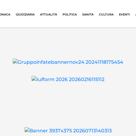
ONACA
GIUDIZIARIA
ATTUALITÀ
POLITICA
SANITÀ
CULTURA
EVENTI