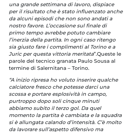
una grande settimana di lavoro, dispiace
per il risultato che è stato influenzato anche
da alcuni episodi che non sono andati a
nostro favore. L’occasione sul finale di
primo tempo avrebbe potuto cambiare
l’inerzia della partita. In ogni caso ritengo
sia giusto fare i complimenti al Torino e a
Juric per questa vittoria meritata
”.Queste le
parole del tecnico granata Paulo Sousa al
termine di Salernitana – Torino.
“A inizio ripresa ho voluto inserire qualche
calciatore fresco che potesse darci una
scossa e portare esplosività in campo,
purtroppo dopo soli cinque minuti
abbiamo subito il terzo gol. Da quel
momento la partita è cambiata e la squadra
si è allungata calando d’intensità. C’è molto
da lavorare sull’aspetto difensivo ma