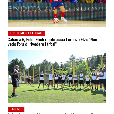
IL RITORNO DEL LATERALE
Calcio a 5, Feldi Eboli riabbraccia Lorenzo Etzi: "Non
vedo l'ora di rivedere i tifosi"
9 AGOSTO