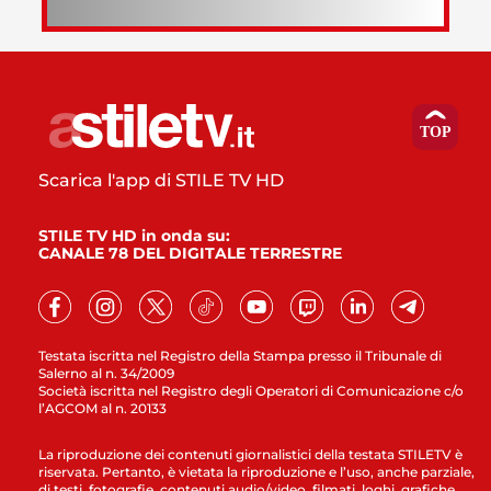
Scarica l'app di STILE TV HD
STILE TV HD in onda su:
CANALE 78 DEL DIGITALE TERRESTRE
Testata iscritta nel Registro della Stampa presso il Tribunale di
Salerno al n. 34/2009
Società iscritta nel Registro degli Operatori di Comunicazione c/o
l’AGCOM al n. 20133
La riproduzione dei contenuti giornalistici della testata STILETV è
riservata. Pertanto, è vietata la riproduzione e l’uso, anche parziale,
di testi, fotografie, contenuti audio/video, filmati, loghi, grafiche