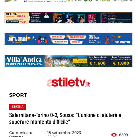
SPORT
SERIE A
Salernitana-Torino 0-3, Sousa: “L’unione ci aiuterà a
superare momento difficile”
Comunicato
18 settembre 2023
8599
Stampa
22:26