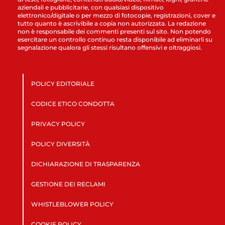
aziendali e pubblicitarie, con qualsiasi dispositivo
elettronico/digitale o per mezzo di fotocopie, registrazioni, cover e
tutto quanto è ascrivibile a copia non autorizzata. La redazione
non è responsabile dei commenti presenti sul sito. Non potendo
esercitare un controllo continuo resta disponibile ad eliminarli su
segnalazione qualora gli stessi risultano offensivi e oltraggiosi.
POLICY EDITORIALE
CODICE ETICO CONDOTTA
PRIVACY POLICY
POLICY DIVERSITÀ
DICHIARAZIONE DI TRASPARENZA
GESTIONE DEI RECLAMI
WHISTLEBLOWER POLICY
COOKIE POLICY