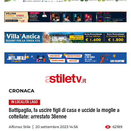
CRONACA
IN LOCALITÀ LAGO
Battipaglia, fa uscire figli di casa e uccide la moglie a
coltellate: arrestato 38enne
Alfonso Stile
20 settembre 2023 14:56
62189