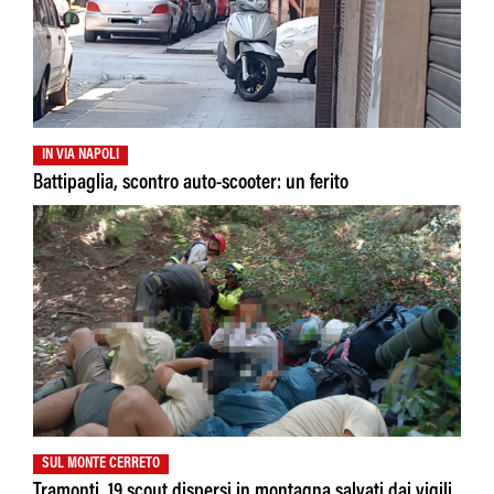
IN VIA NAPOLI
Battipaglia, scontro auto-scooter: un ferito
SUL MONTE CERRETO
Tramonti, 19 scout dispersi in montagna salvati dai vigili